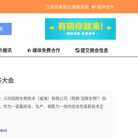
欢迎来到火爆展会网
媒体合作
外展讯
媒体免费合作
提交展会信息
谷大会
：G39润辉生物技术（威海）有限公司（简称“润辉生物”）创
区。作为一家集研发、生产、销售为一体的综合性高新技术企
html