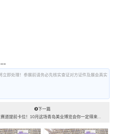
===
将立即处理！参展前请务必先核实查证对方证件及展会真实
下一篇
赛道提前卡位！10月这场青岛美业博览会你一定得来...