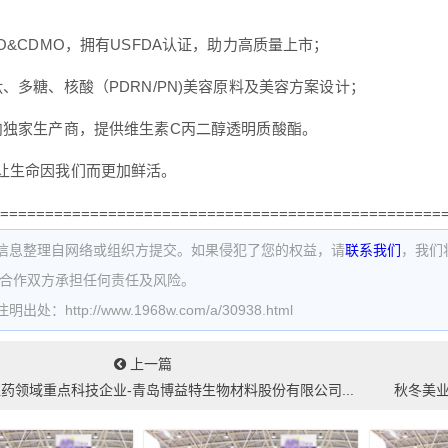
O&CDMO，拥有USFDA认证，助力高质量上市；
肽、多糖、核酸（PDRN/PN)美容原料及美容方案设计；
内独家生产商，提供维生素C丙二醇透明质酸酯。
让生命因我们而更加鲜活。
=================================================
信息整理自网络或组织方提交。如果侵犯了您的权益，请
联系我们
，我们
为合作双方承担任何责任及风险。
处：http://www.1968w.com/a/30938.html
上一篇
药领域重点科技企业-青岛博益特生物材料股份有限公司...
秋冬美业