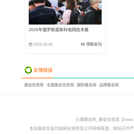
2026年俄罗斯莫斯科电网技术展
领取会刊
2026-08-06
友情链接
展会信息库
全国展会信息网
国际展会网
品牌展会网
火爆展会网_展会信息库【www.
本站展会信息均由网友提供及公开网络渠道，网站已尽严