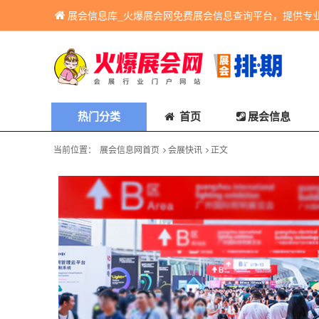
展会信息库_火爆展会网免费展会信息查询平台，提供专
热门分类
首页
展会信息
当前位置：
展会信息网首页
会展快讯
正文