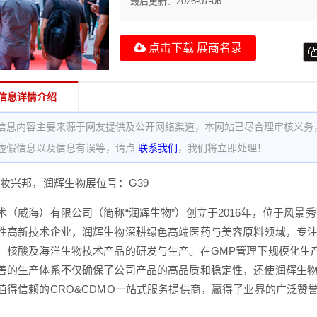
最后更新：
2026-07-06
点击下载 展商名录
信息详情介绍
信息内容主要来源于网友提供及公开网络渠道，本网站已尽合理审核义务
虚假信息以及信息有误等，请点
联系我们
，我们将立即处理！
鲁妆兴邦，润辉生物展位号：G39
术（威海）有限公司（简称“润辉生物”）创立于2016年，位于风
性高新技术企业，润辉生物深耕绿色高端医药与美容原料领域，专
、核酸及海洋生物技术产品的研发与生产。在GMP管理下规模化生
善的生产体系不仅确保了公司产品的高品质和稳定性，还使润辉生
值得信赖的CRO&CDMO一站式服务提供商，赢得了业界的广泛赞