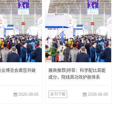
美业博览会邀您共破
展商推荐|妤菲：科学配比高能
成分，院线高功效护肤体系
2026-08-05
会刊下载
2026-08-05