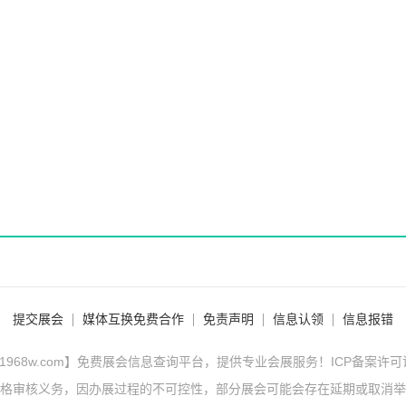
提交展会
媒体互换免费合作
免责声明
信息认领
信息报错
1968w.com】免费展会信息查询平台，提供专业会展服务！ICP备案许
格审核义务，因办展过程的不可控性，部分展会可能会存在延期或取消