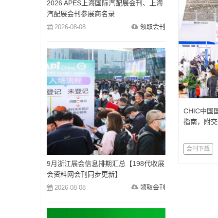
2026 APES上海国际汽配展会刊、上海
汽配展会刊参展商名录
领取会刊
2026-08-08
CHIC中
指南，附交
会刊下载
9月浙江展会信息排期汇总【198代收展
会资料网会刊同步更新】
领取会刊
2026-08-08