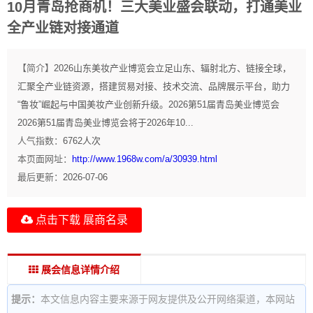
10月青岛抢商机！三大美业盛会联动，打通美业
全产业链对接通道
【简介】
2026山东美妆产业博览会立足山东、辐射北方、链接全球，
汇聚全产业链资源，搭建贸易对接、技术交流、品牌展示平台，助力
“鲁妆”崛起与中国美妆产业创新升级。2026第51届青岛美业博览会
2026第51届青岛美业博览会将于2026年10...
人气指数：
6762
人次
本页面网址：
http://www.1968w.com/a/30939.html
最后更新：
2026-07-06
点击下载 展商名录
展会信息详情介绍
提示：
本文信息内容主要来源于网友提供及公开网络渠道，本网站