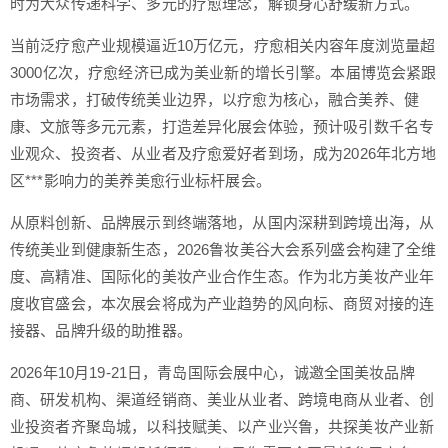
时为大众传递科学、多元的疗愈理念，解锁身心舒缓新方式。
当前泛疗愈产业规模逼近10万亿元，疗愈相关内容年度浏览量超
3000亿次，疗愈经济已成为美业新的增长引擎。本届博览会紧跟
市场需求，打破传统美业边界，以疗愈为核心，融合美养、健
康、文旅等多元元素，打造差异化展会体验，预计吸引数千名专
业观众、投资者、从业者及疗愈爱好者到场，成为2026年北方地
区***影响力的美养美愈行业标杆展会。
从原料创新、品牌展示到终端落地，从国内深耕到跨境出海，从
传统美业到健康新生态，2026鲁妆美谷大会系列盛会构建了全维
度、高精准、国际化的美妆产业合作生态。作为北方美妆产业年
度收官盛会，本次展会将成为产业趋势的风向标、商贸对接的连
接器、品牌升级的助推器。
2026年10月19-21日，青岛国际会展中心，诚邀全国美妆品牌
商、研发机构、渠道经销商、美业从业者、跨境电商从业者、创
业投资者齐聚岛城，以科技赋美、以产业兴鲁，共探美妆产业新