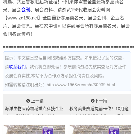
机遇、共启鲁妆崛起新征程！~如果你需要全国最新参展商名
录、展会
会刊
、展会资料、请浏览198代收展会资料网
【www.zg198.net】全国最新参展商名录、展会会刊、企业名
片、展会信息。坐在家中也可以得到展会所有参展商名录，展会
会刊名录资料！
================================================
提示：本文信息整理自网络或组织方提交。如果侵犯了您的权益，
请
联系我们
，我们将立即处理！参展前请务必先核实查证对方证件
及展会真实性,本站不为合作双方承担任何责任及风险。
如需转载请注明出处：http://www.1968w.com/a/30939.html
上一篇
下一篇
海洋生物医药领域重点科技企业-
秋冬美业赛道提前卡位！10月这
青岛博益特生物材料股份有限公
场青岛美业博览会你一定得来...
司...