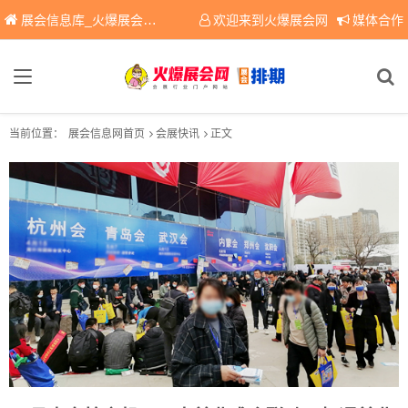
展会信息库_火爆展会网免费展会信息查询平台，提供专业会展服务！
欢迎来到火爆展会网
媒体合作
当前位置：
展会信息网首页
会展快讯
正文