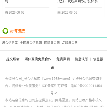
局
成分，院线高功效护肤体系
2026-08-05
2026-08-05
友情链接
展会信息库
全国展会信息网
国际展会网
品牌展会网
提交展会
媒体互换免费合作
免责声明
信息认领
信息报
错
火爆展会网_展会信息库【www.1968w.com】免费展会信息查询平
台，提供专业会展服务！ICP备案许可证号：
渝ICP备2022011454
号-2
本站展会信息均由网友提供及公开网络渠道，网站已尽严格审核义