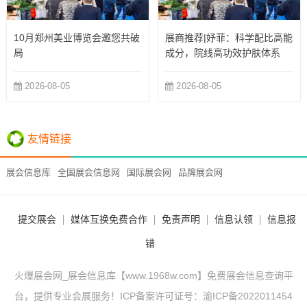
10月郑州美业博览会邀您共破
展商推荐|妤菲：科学配比高能
局
成分，院线高功效护肤体系
2026-08-05
2026-08-05
友情链接
展会信息库
全国展会信息网
国际展会网
品牌展会网
提交展会
媒体互换免费合作
免责声明
信息认领
信息报
错
火爆展会网_展会信息库【www.1968w.com】免费展会信息查询平
台，提供专业会展服务！ICP备案许可证号：
渝ICP备2022011454