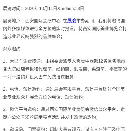
展览时间：2026年10月11日&mdash;13日
展览地点：西安国际会展中心
在
展会
举办期间，我们将邀请国
内外多家媒体进行全方位的实时报道，将西安国际美业博览会打
造成业界反响强烈的品牌盛会；
观众邀约
1、大巴车免费接送：由组委会派专人负责中西部12省区各地市
各大院线店老板和代理商、经销商、批发商、渠道商、零售商的
一对一邀约并设大巴车免费接送服务；
2、电话、短信邀约：通过展会客服平台、短信平台针对全国美
业专业观众开展全方位的电话、短信邀约；
3、微信平台邀约：通过西安国际美业博览会微信公众平台，定
期向公众号粉丝展示亮点活动并发出热情的邀约；
4、邀请函、门票邀约：印制大量参观券，派专人在陕西及中西