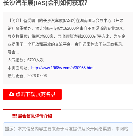
长沙汽车展(IAS)会刊如何获取？
【简介】
备受瞩目的长沙汽车展(IAS)将在湖南国际会展中心（芒果
馆）隆重举办，预计将吸引超过162000名来自不同渠道的专业观众，
展商数量预计将超过980家，展出面积达到100000㎡平方米，为车企
业提供了一个开放和高效的交流平台。会刊通常包含了参展商名录、
展会...
人气指数：
6790
人次
本页面网址：
http://www.1968w.com/a/30955.html
最后更新：
2026-07-06
点击下载 展商名录
展会信息详情介绍
提示：
本文信息内容主要来源于网友提供及公开网络渠道，本网站