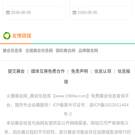
2026-08-05
2026-08-05
友情链接
展会信息库
全国展会信息网
国际展会网
品牌展会网
提交展会
媒体互换免费合作
免责声明
信息认领
信息报
错
火爆展会网_展会信息库【www.1968w.com】免费展会信息查询平
台，提供专业会展服务！ICP备案许可证号：
渝ICP备2022011454
号-2
本站展会信息均由网友提供及公开网络渠道，网站已尽严格审核义
务，因办展过程的不可控性，部分展会可能会存在延期或取消举行的