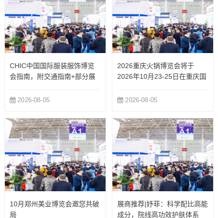
CHIC中国国际服装服饰博览
2026重庆火锅博览会将于
会指南，附交通指南+部分展
2026年10月23-25日在重庆国
商
际博览中心举办
2026-08-05
2026-08-05
10月郑州美业博览会邀您共破
展商推荐|妤菲：科学配比高能
局
成分，院线高功效护肤体系