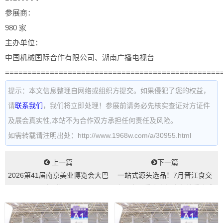
参展商：
980 家
主办单位：
中国机械国际合作有限公司、湖南广播电视台
================================================
提示：本文信息整理自网络或组织方提交。如果侵犯了您的权益，
请
联系我们
，我们将立即处理！参展前请务必先核实查证对方证件
及展会真实性,本站不为合作双方承担任何责任及风险。
如需转载请注明出处：http://www.1968w.com/a/30955.html
上一篇
下一篇
2026第41届南京美业博览会大巴
一站式源头选品！7月晋江食交
车时间...
会，全国采购商年度必赴采购盛
会...