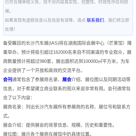
已尽合理审核义务，但不对内容真实性、完整性、时效性作任何担
保。
如果发现有虚假信息以及信息有误等，请点
联系我们
，我们将立即
处理！
备受瞩目的长沙汽车展(IAS)将在湖南国际会展中心（芒果馆）隆
重举办，预计将吸引超过162000名来自不同渠道的专业观众，展
商数量预计将超过980家，展出面积达到100000㎡平方米，为车
企业提供了一个开放和高效的交流平台。
会刊
通常包含了参展商名录、
展会
介绍、展位图以及同期活动等
信息，对于希望建立商业联系的观众来说非常有用。会刊通常包
含了以下内容：
展商名录：列出长沙汽车展所有参展商的名称、展位号和联系方
式。
展会介绍：提供展会的背景信息、规模、历史和重要性。
展位图：展示各个展商在展馆中的具体位置。