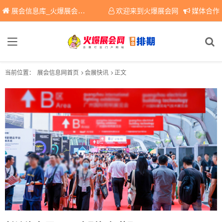
展会信息库_火爆展会网免费展会信息查询平台，提供专业会展服务！
欢迎来到火爆展会网
媒体合作
当前位置：
展会信息网首页
会展快讯
正文