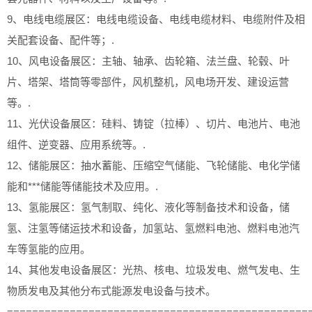
9、电线电缆展区：电线电缆设备、电线电缆材料、电缆附件及相
关配套设备、配件等；.
10、风电设备展区：主轴、轴承、齿轮箱、法兰盘、轮毂、叶
片、塔架、塔筒等零部件，风机整机，风电场开发、建设运营
等。.
11、光伏设备展区：硅料、铸锭（拉棒）、切片、电池片、电池
组件、逆变器、应用系统等。.
12、储能展区：抽水蓄能、压缩空气储能、飞轮储能、电化学储
能和***储能等储能技术及应用。.
13、氢能展区：氢气制取、纯化、液化等制备技术和设备，储
氢、注氢等储运技术和设备，加氢站、氢燃料电池、燃料电池汽
车等氢能的应用。
14、其他发电设备展区：光热、核电、垃圾发电、燃气发电、生
物质发电及其他分布式能源发电设备与技术。
================================================