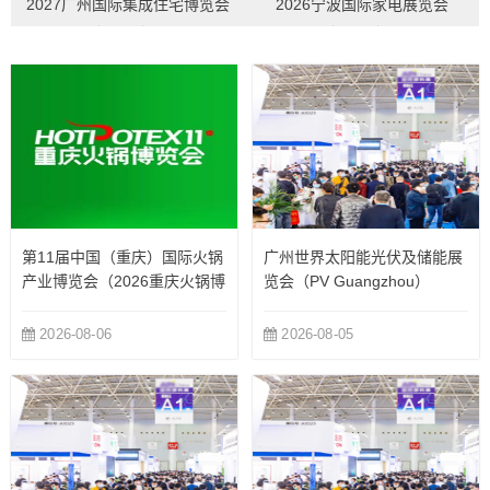
2027广州国际集成住宅博览会
2026宁波国际家电展览会
（CIHIE）...
（CNAE）...
第11届中国（重庆）国际火锅
广州世界太阳能光伏及储能展
产业博览会（2026重庆火锅博
览会（PV Guangzhou）
览会）
2026-08-06
2026-08-05