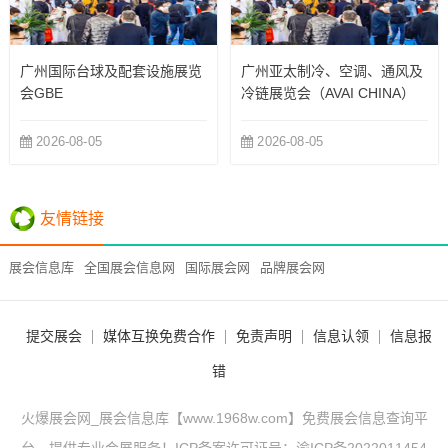
广州国际台球及配套设施展览
广州亚太制冷、空调、通风及
会GBE
冷链展览会（AVAI CHINA）
2026-08-05
2026-08-05
友情链接
展会信息库
全国展会信息网
国际展会网
品牌展会网
提交展会
媒体互换免费合作
免责声明
信息认领
信息报
错
火爆展会网_展会信息库【www.1968w.com】免费展会信息查询平
台，提供专业会展服务！ICP备案许可证号：
渝ICP备2022011454