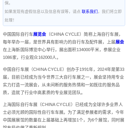
保。
如果发现有虚假信息以及信息有误等，请点
联系我们
，我们将立即
处理！
中国国际自行车
展览会
（CHINA CYCLE）简称上海自行车展，
每年举办一届，是世界具有影响力的自行车及配件展，上届
展会
在上海新国际博览中心举行，展出面积134000平米，参展企业
1086家，行业观众162000人。
中国自行车展（CHINA CYCLE）创办于1991年，2024年是第33
届，目前已经成为当今世界三大自行车展之一，展会坚持用专业
实力打造一流展会，从未间断的服务热情和一如既往的服务品
质，造就了行业中高素质的专业展览团队。
上海国际自行车展（CHINA CYCLE）已经成为全球许多业界人
士必须光顾的国际性自行车车展。为了满足参展者的需求，今年
中国展展馆的数量在上届基础上再增加1个，为6个展馆，同时展
馆布局也做了重新规划。