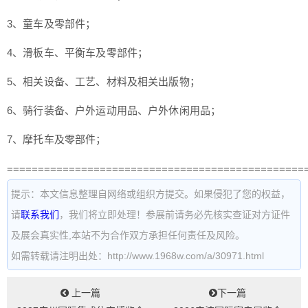
3、童车及零部件；
4、滑板车、平衡车及零部件；
5、相关设备、工艺、材料及相关出版物；
6、骑行装备、户外运动用品、户外休闲用品；
7、摩托车及零部件；
================================================
提示：本文信息整理自网络或组织方提交。如果侵犯了您的权益，
请
联系我们
，我们将立即处理！参展前请务必先核实查证对方证件
及展会真实性,本站不为合作双方承担任何责任及风险。
如需转载请注明出处：http://www.1968w.com/a/30971.html
上一篇
下一篇