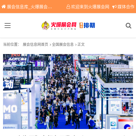
展会信息库_火爆展会网免费展会信息查询平台，提供专业会展服务！
欢迎来到火爆展会网
媒体合作
当前位置：
展会信息网首页
全国展会信息
正文