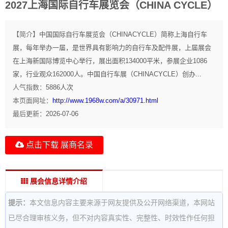
2027上海国际自行车展览会（CHINA CYCLE）
【简介】
中国国际自行车展览会（CHINACYCLE）简称上海自行车
展，每年举办一届，是世界具有影响力的自行车及配件展，上届展会
在上海新国际博览中心举行，展出面积134000平米，参展企业1086
家，行业观众162000人。中国自行车展（CHINACYCLE）创办...
人气指数：
5886
人次
本页面网址：
http://www.1968w.com/a/30971.html
最后更新：
2026-07-06
点击下载 展商名录
展会信息详情介绍
提示：
本文信息内容主要来源于网友提供及公开网络渠道，本网站
已尽合理审核义务，但不对内容真实性、完整性、时效性作任何担