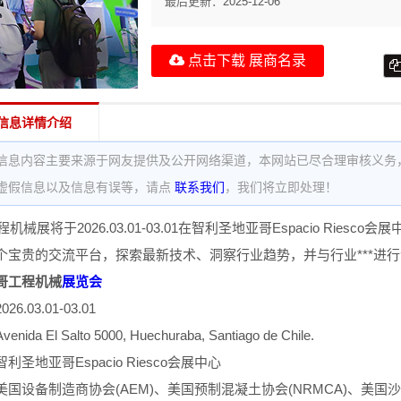
最后更新：
2025-12-06
点击下载 展商名录
信息详情介绍
信息内容主要来源于网友提供及公开网络渠道，本网站已尽合理审核义务
虚假信息以及信息有误等，请点
联系我们
，我们将立即处理！
程机械展将于2026.03.01-03.01在智利圣地亚哥Espacio Rie
个宝贵的交流平台，探索最新技术、洞察行业趋势，并与行业***进
哥工程机械
展览会
.03.01-03.01
da El Salto 5000, Huechuraba, Santiago de Chile.
圣地亚哥Espacio Riesco会展中心
国设备制造商协会(AEM)、美国预制混凝土协会(NRMCA)、美国沙石