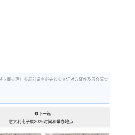
===
将立即处理！参展前请务必先核实查证对方证件及展会真实
下一篇
意大利电子展2026时间和举办地点...