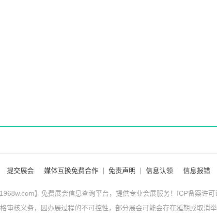
提交展会
媒体互换免费合作
免责声明
信息认领
信息报错
1968w.com】免费展会信息查询平台，提供专业会展服务！ICP备案许
格审核义务，因办展过程的不可控性，部分展会可能会存在延期或取消