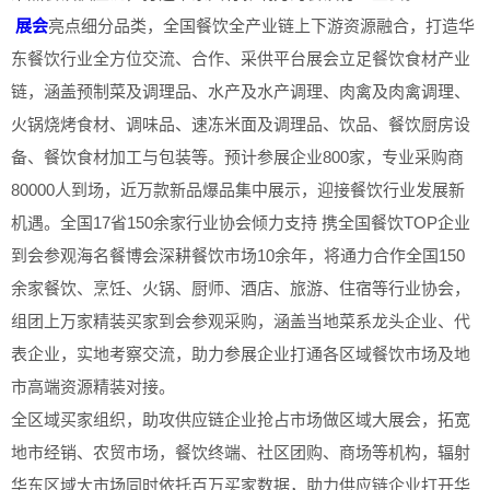
展会
亮点细分品类，全国餐饮全产业链上下游资源融合，打造华
东餐饮行业全方位交流、合作、采供平台展会立足餐饮食材产业
链，涵盖预制菜及调理品、水产及水产调理、肉禽及肉禽调理、
火锅烧烤食材、调味品、速冻米面及调理品、饮品、餐饮厨房设
备、餐饮食材加工与包装等。预计参展企业800家，专业采购商
80000人到场，近万款新品爆品集中展示，迎接餐饮行业发展新
机遇。全国17省150余家行业协会倾力支持 携全国餐饮TOP企业
到会参观海名餐博会深耕餐饮市场10余年，将通力合作全国150
余家餐饮、烹饪、火锅、厨师、酒店、旅游、住宿等行业协会，
组团上万家精装买家到会参观采购，涵盖当地菜系龙头企业、代
表企业，实地考察交流，助力参展企业打通各区域餐饮市场及地
市高端资源精装对接。
全区域买家组织，助攻供应链企业抢占市场做区域大展会，拓宽
地市经销、农贸市场，餐饮终端、社区团购、商场等机构，辐射
华东区域大市场同时依托百万买家数据，助力供应链企业打开华