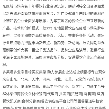
东区域市场海名十年餐饮行业资源沉淀，联动对接全国资源和发
展新思路济南餐饮供应链博览会，将广泛邀请全国各地的食材产
业链知名企业全面参与展示，为华东地区的餐饮企业带来最新的
产品、技术和创新模式，助力华东地区餐饮业在疫后市场洗牌中
转型。展会同期举办高质量会议、论坛、赛事等多场活动，聚焦
行业热点助力把握市场新热点、新趋势、新动向。展会同期举办
预制菜创新大赛、百企千品选品节、品牌企业路演等，邀请行业
资深专家现场解读，深度洞察市场分析，促进餐饮产业迈向新征
程。
多渠道多业态目标买家集聚 助力参展企业达成业绩指标专业观众
来自山东、北京、天津、河南、河北、江苏、安徽等7省市超8万
餐饮企业、渠道贸易商、食品生产型企业、新零售、电商平台等
群体渠道商餐饮食材经销商|代理商 批发商|贸易商| 零售商| 酒店
餐饮配送商|食材分销商|餐饮供应链平台公司等团餐渠道学校食
堂|医院食堂|机关单位食堂|幼儿园|社区 商业综合体养老机构等餐