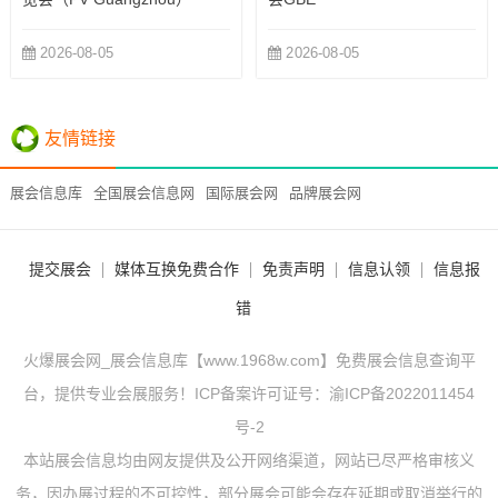
2026-08-05
2026-08-05
友情链接
展会信息库
全国展会信息网
国际展会网
品牌展会网
提交展会
媒体互换免费合作
免责声明
信息认领
信息报
错
火爆展会网_展会信息库【www.1968w.com】免费展会信息查询平
台，提供专业会展服务！ICP备案许可证号：
渝ICP备2022011454
号-2
本站展会信息均由网友提供及公开网络渠道，网站已尽严格审核义
务，因办展过程的不可控性，部分展会可能会存在延期或取消举行的