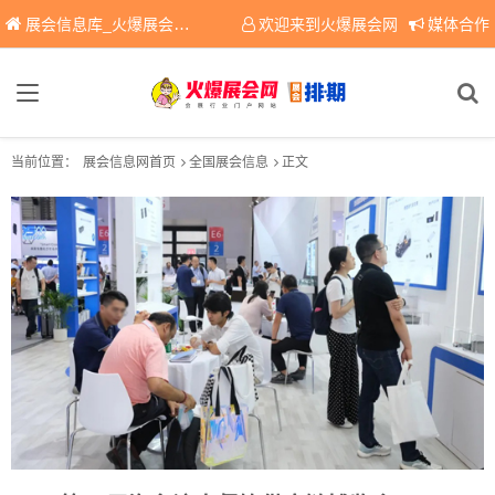
展会信息库_火爆展会网免费展会信息查询平台，提供专业会展服务！
欢迎来到火爆展会网
媒体合作
当前位置：
展会信息网首页
全国展会信息
正文