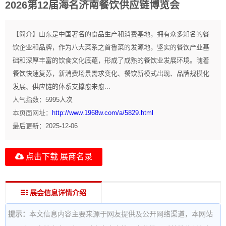
2026第12届海名济南餐饮供应链博览会
【简介】
山东是中国著名的食品生产和消费基地，拥有众多知名的餐
饮企业和品牌，作为八大菜系之首鲁菜的发源地，坚实的餐饮产业基
础和深厚丰富的饮食文化底蕴，形成了成熟的餐饮业发展环境。随着
餐饮快速复苏，新消费场景需求变化、餐饮新模式出现、品牌规模化
发展、供应链的体系支撑愈来愈...
人气指数：
5995
人次
本页面网址：
http://www.1968w.com/a/5829.html
最后更新：
2025-12-06
点击下载 展商名录
展会信息详情介绍
提示：
本文信息内容主要来源于网友提供及公开网络渠道，本网站