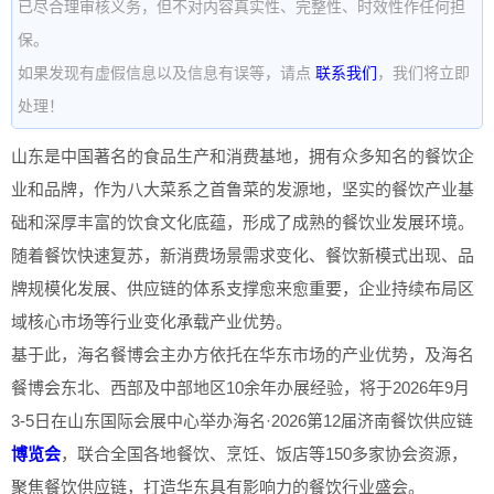
已尽合理审核义务，但不对内容真实性、完整性、时效性作任何担
保。
如果发现有虚假信息以及信息有误等，请点
联系我们
，我们将立即
处理！
山东是中国著名的食品生产和消费基地，拥有众多知名的餐饮企
业和品牌，作为八大菜系之首鲁菜的发源地，坚实的餐饮产业基
础和深厚丰富的饮食文化底蕴，形成了成熟的餐饮业发展环境。
随着餐饮快速复苏，新消费场景需求变化、餐饮新模式出现、品
牌规模化发展、供应链的体系支撑愈来愈重要，企业持续布局区
域核心市场等行业变化承载产业优势。
基于此，海名餐博会主办方依托在华东市场的产业优势，及海名
餐博会东北、西部及中部地区10余年办展经验，将于2026年9月
3-5日在山东国际会展中心举办海名·2026第12届济南餐饮供应链
博览会
，联合全国各地餐饮、烹饪、饭店等150多家协会资源，
聚焦餐饮供应链，打造华东具有影响力的餐饮行业盛会。