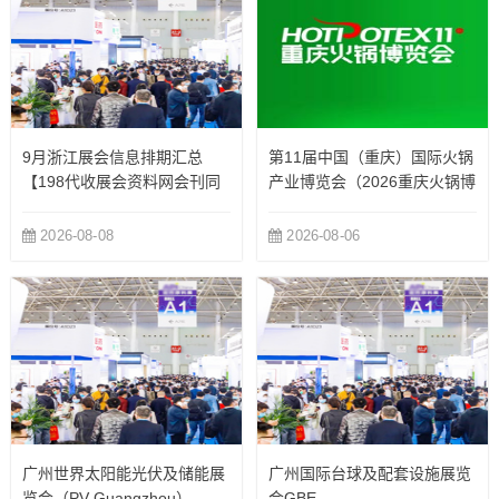
9月浙江展会信息排期汇总
第11届中国（重庆）国际火锅
【198代收展会资料网会刊同
产业博览会（2026重庆火锅博
步更新】
览会）
2026-08-08
2026-08-06
广州世界太阳能光伏及储能展
广州国际台球及配套设施展览
览会（PV Guangzhou）
会GBE