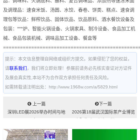
品：调味料、火锅底料、蘸料、复合调味品、添加剂等速冻米面
及调理品：速食米饭、汤圆、水饺、春卷、饼类、糕点、速食调
理包等饮品：鲜榨饮品、固体饮品、饮品原料、酒水餐饮设备及
包装：***炉、智能火锅设备、火锅家具、制冷设备、食品加工机
械、食品包装机械、调味品加工设备、餐盒等
================================================
提示：本文信息整理自网络或组织方提交。如果侵犯了您的权益，
请
联系我们
，我们将立即处理！参展前请务必先核实查证对方证件
及展会真实性,本站不为合作双方承担任何责任及风险。
如需转载请注明出处：http://www.1968w.com/a/5829.html
上一篇
下一篇
深圳LED展2026举办时间与地
2026第18届武汉国际茶产业博览
点...
会暨紫砂、陶瓷、茶具用品展
（华巨臣...