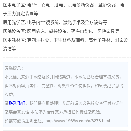
医用电子区: 电***、心电、脑电、肌电诊断仪器、监护仪器、电
子压力测定装置等
医用光学区: 电子内***镜系统、激光手术及治疗设备等
医院设备区: 医用病床、感控设备、药房自动化、医院家具等
医用耗材区: 穿刺注射类、卫生材料及辅料、高分子耗材、消毒及
清洁等
================================================
温馨提示：
本文信息来源于网络及公开网络渠道，本网站已尽合理审核义务，
但不对内容真实性、完整性、时效性作任何担保。如果侵犯了您的
权益，
请
联系我们
，我们将立即处理！参展前请务必先核实查证对方证件
及展会真实性,本站不为合作双方承担任何责任及风险。
如需转载请注明出处：http://www.1968w.com/a/6273.html