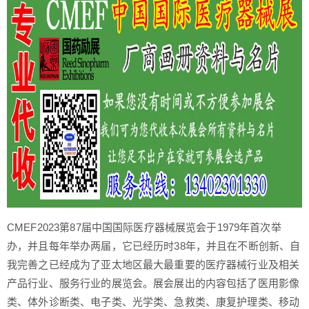
CMEF2023第87届中国国际医疗器械展览会于1979年首次举
办，并且每年举办两届，它已经历时38年，并且在不断创新、自
我完善之已经成为了亚太地区最大最重要的医疗器械行业及相关
产品行业、服务行业的展览会。展会展出的内容包括了医用影像
类、体外诊断类、电子类、光学类、急救类、康复护理类、移动