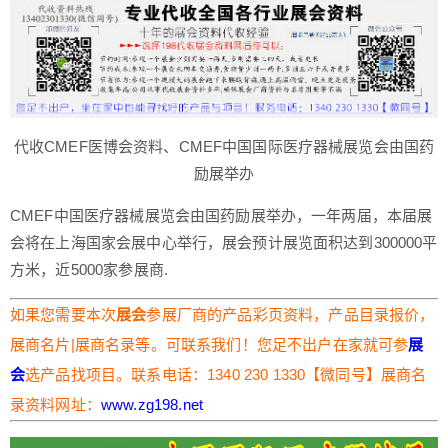
代收CMEF医博会资料、CMEF中国国际医疗器械展览会由国药
励展举办
CMEF中国医疗器械展览会由国药励展举办，一年两届，本届展
会将在上海国家会展中心举行，展会预计展览面积达到300000平
方米，近5000家参展商.
如果您需要本次
展会
参展厂商的产品彩页资料，产品目录报价，
展商名片|展商名录等。可联系我们！您足不出户在家就可参
展
会
选产品找项目。联系电话：1340 230 1330【微同号】展商名
录资料网址：
www.zg198.net