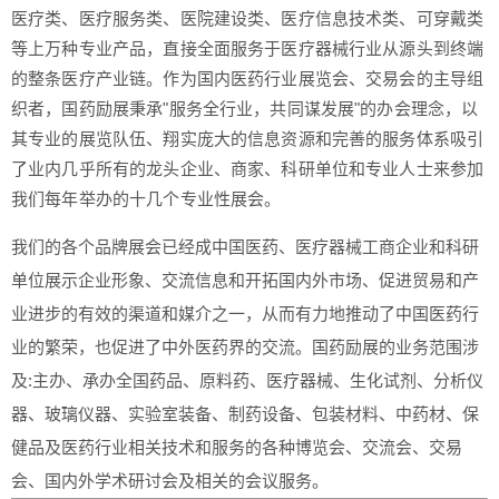
医疗类、医疗服务类、医院建设类、医疗信息技术类、可穿戴类
等上万种专业产品，直接全面服务于医疗器械行业从源头到终端
的整条医疗产业链。作为国内医药行业展览会、交易会的主导组
织者，国药励展秉承"服务全行业，共同谋发展"的办会理念，以
其专业的展览队伍、翔实庞大的信息资源和完善的服务体系吸引
了业内几乎所有的龙头企业、商家、科研单位和专业人士来参加
我们每年举办的十几个专业性展会。
我们的各个品牌展会已经成中国医药、医疗器械工商企业和科研
单位展示企业形象、交流信息和开拓国内外市场、促进贸易和产
业进步的有效的渠道和媒介之一，从而有力地推动了中国医药行
业的繁荣，也促进了中外医药界的交流。国药励展的业务范围涉
及:主办、承办全国药品、原料药、医疗器械、生化试剂、分析仪
器、玻璃仪器、实验室装备、制药设备、包装材料、中药材、保
健品及医药行业相关技术和服务的各种博览会、交流会、交易
会、国内外学术研讨会及相关的会议服务。