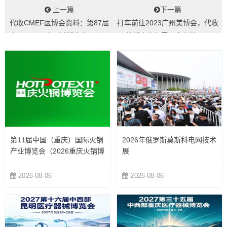
上一篇
下一篇
代收CMEF医博会资料：第87届
打车前往2023广州美博会，代收
中国国际医疗器械博览会展区展
美博会大概需要多少钱？...
品设置分...
第11届中国（重庆）国际火锅
2026年俄罗斯莫斯科电网技术
产业博览会（2026重庆火锅博
展
览会）
2026-08-06
2026-08-06