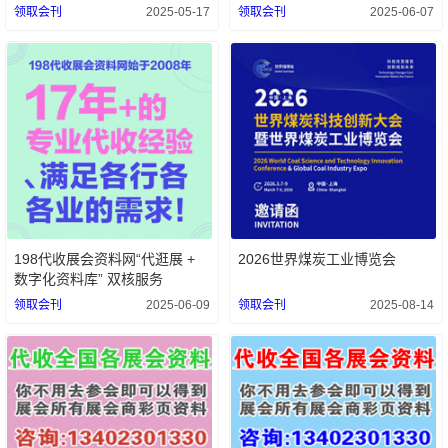
的解决方案
代收服务领跑者！
领取会刊
2025-05-17
领取会刊
2025-06-07
198代收展会资料网“代逛展 +
2026世界煤炭工业博览会
数字化资料库” 双核服务
领取会刊
2025-06-09
领取会刊
2025-08-14