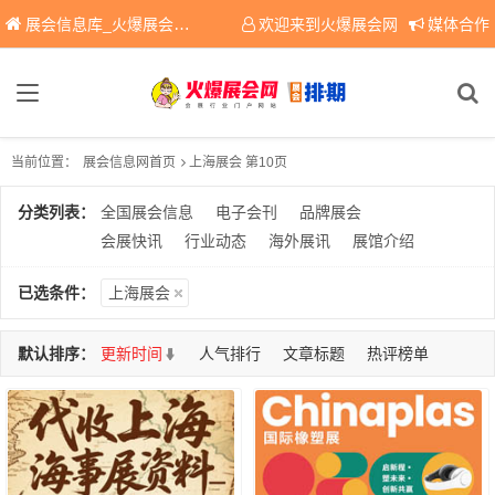
展会信息库_火爆展会网免费展会信息查询平台，提供专业会展服务！
欢迎来到火爆展会网
媒体合作
当前位置：
展会信息网首页
上海展会 第10页
分类列表：
全国展会信息
电子会刊
品牌展会
会展快讯
行业动态
海外展讯
展馆介绍
已选条件：
上海展会
默认排序：
更新时间
人气排行
文章标题
热评榜单
共查询到 1155 条信息