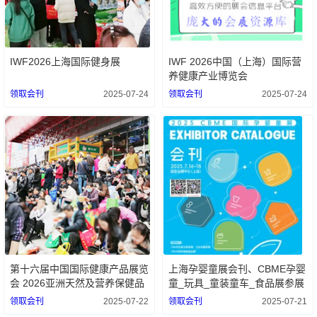
IWF2026上海国际健身展
IWF 2026中国（上海）国际营
养健康产业博览会
领取会刊
2025-07-24
领取会刊
2025-07-24
第十六届中国国际健康产品展览
上海孕婴童展会刊、CBME孕婴
会 2026亚洲天然及营养保健品
童_玩具_童装童车_食品展参展
展
商名录
领取会刊
2025-07-22
领取会刊
2025-07-21