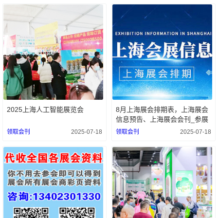
2025上海人工智能展览会
8月上海展会排期表，上海展会
信息预告、上海展会会刊_参展
商名录同步更新！
领取会刊
2025-07-18
领取会刊
2025-07-18