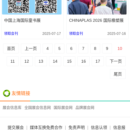
中国上海国际童书展
CHINAPLAS 2026 国际橡塑展
领取会刊
2025-07-17
领取会刊
2025-07-16
首页
上一页
4
5
6
7
8
9
10
11
12
13
14
15
16
17
下一页
尾页
友情链接
展会信息库
全国展会信息网
国际展会网
品牌展会网
提交展会
媒体互换免费合作
免责声明
信息认领
信息报