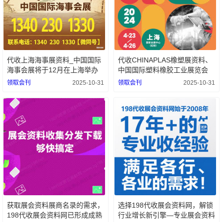
代收上海海事展资料_中国国际
代收CHINAPLAS橡塑展资料、
海事会展将于12月在上海举办
中国国际塑料橡胶工业展览会
领取会刊
2025-10-31
领取会刊
2025-10-31
获取展会资料展商名录的需求，
选择198代收展会资料网，解锁
198代收展会资料网已形成成熟
行业增长新引擎—专业展会资料