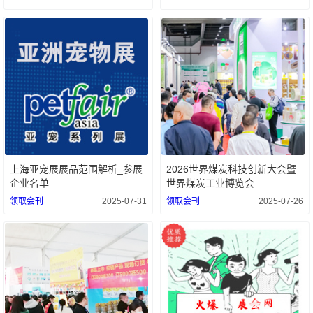
上海亚宠展展品范围解析_参展
2026世界煤炭科技创新大会暨
企业名单
世界煤炭工业博览会
领取会刊
2025-07-31
领取会刊
2025-07-26