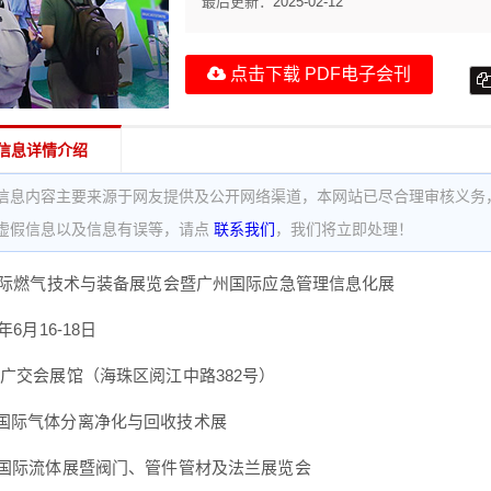
最后更新：
2025-02-12
点击下载 PDF电子会刊
信息详情介绍
信息内容主要来源于网友提供及公开网络渠道，本网站已尽合理审核义务
虚假信息以及信息有误等，请点
联系我们
，我们将立即处理！
东国际燃气技术与装备展览会暨广州国际应急管理信息化展
年6月16-18日
·广交会展馆（海珠区阅江中路382号）
国际气体分离净化与回收技术展
东国际流体展暨阀门、管件管材及法兰展览会