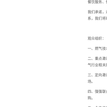
餐饮服务、
我们承诺，
系，我们将
观众组织：
一、燃气技
二、重点邀
气行业相关
三、定向邀
场。
四、强强联
购。