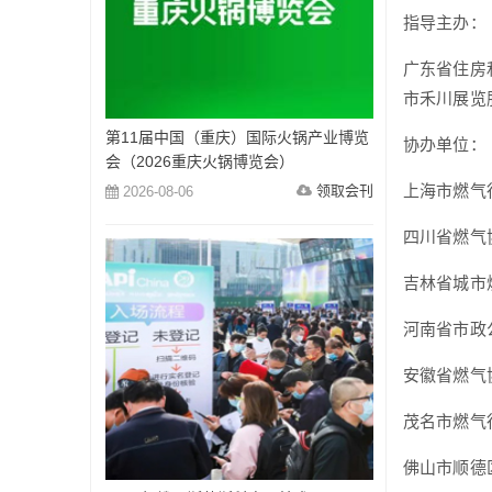
指导主办：
广东省住房
市禾川展览
第11届中国（重庆）国际火锅产业博览
协办单位：
会（2026重庆火锅博览会）
上海市燃气
领取会刊
2026-08-06
四川省燃气
吉林省城市
河南省市政
安徽省燃气
茂名市燃气
佛山市顺德