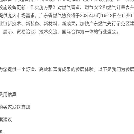
设施设备更新工作实施方案》对燃气管道、燃气安全和燃气计量表
提供庞大市场需求。广东省燃气协会将于2025年6月16-18日在广
业链新技术、新装备、新材料、新成果，加快广东燃气先行示范区
、展示、贸易洽谈、技术交流、国际合作为一体的行业盛会。
为您提供一个舒适、高效和富有成果的参展体验。以下是我们为参
费用估算
的买家发送直邮
案建议
务