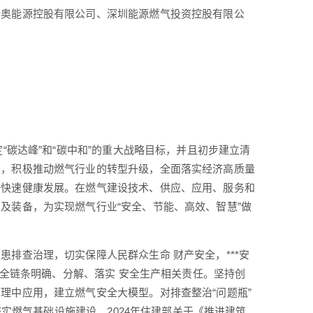
新奥能源控股有限公司、深圳能源燃气投资控股有限公
“碳达峰”和“碳中和”的重大战略目标，并且初步建立清
业，积极推动燃气行业的转型升级，全面落实经济高质量
济快速健康发展。在燃气建设技术、供应、应用、服务和
及装备，为实现燃气行业“安全、节能、高效、智慧”做
排查治理，切实保障人民群众生命 财产安全，***安
”全链条明确、分解、落实 安全生产相关责任。坚持创
理中应用，建立燃气安全大模型。对排查整治“问题瓶”
夯实燃气基础设施建设。2024年住建部关于《推进建筑