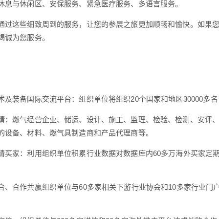
休息与休闲区、安保服务、紧急医疗服务、多语言服务。
通过这些细致周到的服务，让您的参展之旅更加顺畅和愉快。如果
竭诚为您服务。
术及装备国际交流平台：组织单位将组织20个国家和地区30000多
请：燃气经营企业、储运、设计、施工、监理、检验、检测、安评
的设备、材料、燃气具制造商和产品代理商等。
请买家：利用组织单位积累行业数据对数据库内60多万海外买家定
合、合作共赢组织单位与60多家相关下游行业协会和10多家行业门