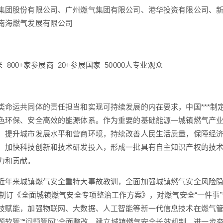
集团股份有限公司、广州燃气集团有限公司、港华投资有限公司、
南海燃气发展有限公司
米 800+家参展商 20+参展国家 50000人专业观众
类命运共同体的责任担当和实现可持续发展的内在要求，中国***制定
色环保、安全高效的能源体系。作为重要的基础能源—城镇燃气产
，提升城市发展水平和营商环境，持续改善人民生活质量，保障经
，加快科技创新和技术研发投入，形成一批具有自主知识产权的技术
力和贡献。
近年来城镇燃气安全重特大事故教训，全面加强城镇燃气安全风险隐患
3年制订《全面城镇燃气安全专项整治工作方案》，对燃气安全“一件事
技赋能，加强物联网、大数据、人工智能等新一代信息技术在燃气管
“问题软管”“问题管网”全面整改，建立城镇燃气安全长效机制，进一步