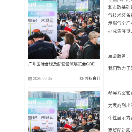
和市政基础
气技术装备
示燃气全产
办成集展览
展会服务：
广州国际台球及配套设施展览会GBE
我们致力于
领取会刊
2026-08-05
参展方案和
为展商列出
个性展示方
商贸配对服