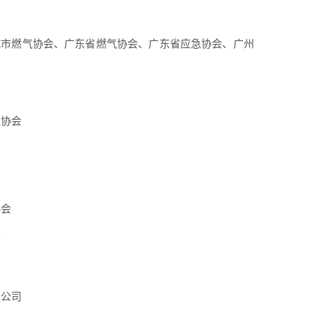
城市燃气协会、广东省燃气协会、广东省应急协会、广州
气协会
协会
会
限公司