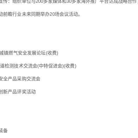
宣传：组织单位与200多家媒体和30多家海外推广平台达成战略合
动前瞻行业未来同期举办20场会议活动。
5城镇燃气安全发展论坛(收费)
道检测技术交流会(中特促进会)(收费)
安全产品采购交流会
创新产品评奖活动
装备