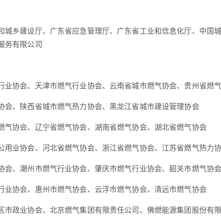
和城乡建设厅、广东省应急管理厅、广东省工业和信息化厅、中国
服务有限公司
行业协会、天津市燃气行业协会、云南省城市燃气协会、贵州省燃
协会、陕西省城市燃气热力协会、黑龙江省城市建设管理协会
燃气协会、辽宁省燃气协会、湖南省燃气协会、湖北省燃气协会
公用业协会、河北省燃气协会、浙江省燃气协会、江苏省燃气热力
协会、潮州市燃气行业协会、肇庆市燃气行业协会、韶关市燃气协
行业协会、惠州市燃气协会、云浮市燃气协会、清远市燃气协会
区市政业协会、北京燃气集团有限责任公司、佛燃能源集团股份有