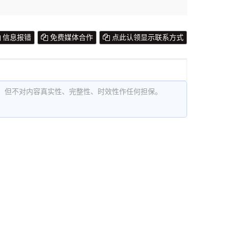
信息报错
免费媒体合作
点此认领显示联系方式
，但不对内容真实性、完整性、时效性作任何担保。