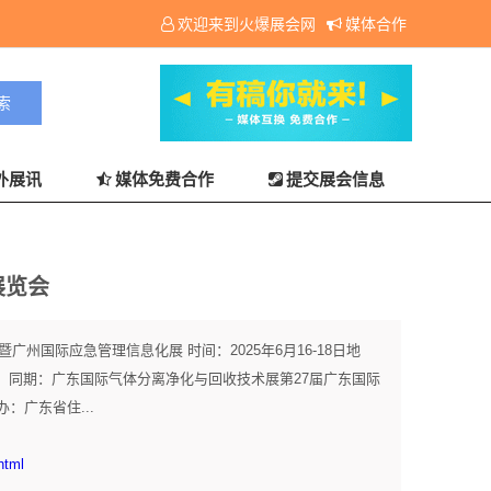
欢迎来到火爆展会网
媒体合作
外展讯
媒体免费合作
提交展会信息
展览会
广州国际应急管理信息化展 时间：2025年6月16-18日地
号）同期：广东国际气体分离净化与回收技术展第27届广东国际
：广东省住...
html