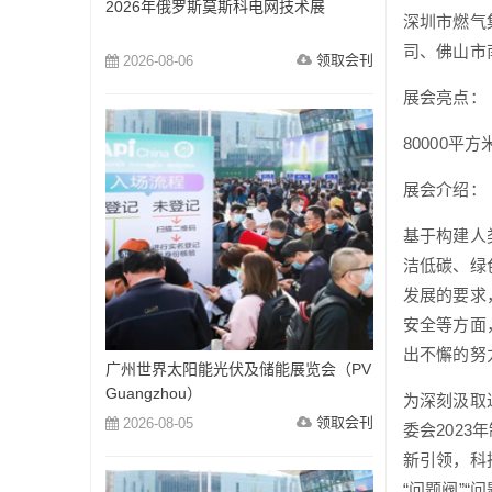
2026年俄罗斯莫斯科电网技术展
深圳市燃气
司、佛山市
领取会刊
2026-08-06
展会亮点：
80000平方
展会介绍：
基于构建人
洁低碳、绿
发展的要求
安全等方面
出不懈的努
广州世界太阳能光伏及储能展览会（PV
Guangzhou）
为深刻汲取
领取会刊
2026-08-05
委会202
新引领，科
“问题阀”