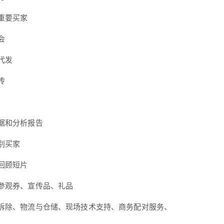
重要买家
会
代发
传
据和分析报告
别买家
回顾短片
参观券、宣传品、礼品
拆除、物流与仓储、现场技术支持、商务配对服务、