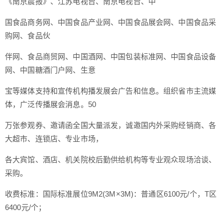
《南京晨报》、江苏电视台、南京电视台、中
国食品商务网、中国食品产业网、中国食品展会网、中国食品采
购网、食品伙
伴网、食品商贸网、中国酒网、中国包装标准网、中国食品设备
网、中国糖酒门户网、生意
宝等媒体支持和宣传机构播发展会广告和信息。组织省市主流媒
体，广泛传播展会消息。50
万张参观券、邀请函全国大量派发，诚邀国内外采购经销商、各
大超市、连锁店、专业市场，
各大宾馆、酒店、机关院校后勤供给机构等专业观众现场洽谈、
采购。
收费标准：国际标准展位9M2(3M×3M)：普通区6100元/个，T区
6400元/个；