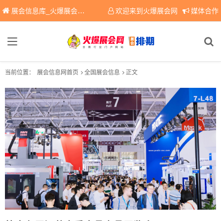
展会信息库_火爆展会网免费展会信息查询平台，提供专业会展服务！
欢迎来到火爆展会网
媒体合作
当前位置：
展会信息网首页
全国展会信息
正文