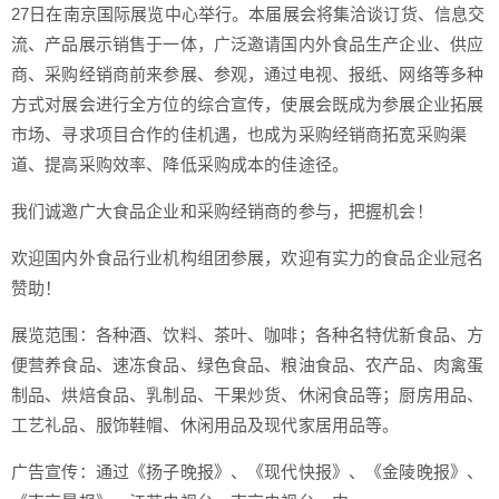
27日在南京国际展览中心举行。本届展会将集洽谈订货、信息交
流、产品展示销售于一体，广泛邀请国内外食品生产企业、供应
商、采购经销商前来参展、参观，通过电视、报纸、网络等多种
方式对展会进行全方位的综合宣传，使展会既成为参展企业拓展
市场、寻求项目合作的佳机遇，也成为采购经销商拓宽采购渠
道、提高采购效率、降低采购成本的佳途径。
我们诚邀广大食品企业和采购经销商的参与，把握机会！
欢迎国内外食品行业机构组团参展，欢迎有实力的食品企业冠名
赞助！
展览范围：各种酒、饮料、茶叶、咖啡；各种名特优新食品、方
便营养食品、速冻食品、绿色食品、粮油食品、农产品、肉禽蛋
制品、烘焙食品、乳制品、干果炒货、休闲食品等；厨房用品、
工艺礼品、服饰鞋帽、休闲用品及现代家居用品等。
广告宣传：通过《扬子晚报》、《现代快报》、《金陵晚报》、