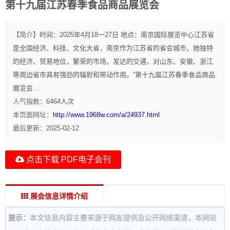
第十九届江苏春季食品商品展览会
【简介】
时间：2025年4月18一27日 地点：南京国际展览中心江苏省
是全国经济、科技、文化大省，南京作为江苏省的省会城市，她独特
的经济、贸易地位，繁荣的市场，发达的交通，对山东、安徽、浙江
等周边省市具有强劲的辐射和带动作用。“第十九届江苏春季食品商品
展览会...
人气指数：
6464
人次
本页面网址：
http://www.1968w.com/a/24937.html
最后更新：
2025-02-12
点击下载 PDF电子会刊
展会信息详情介绍
提示：
本文信息内容主要来源于网友提供及公开网络渠道，本网站