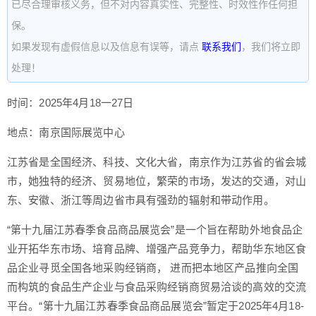
已尽合理审核义务，但不对内容真实性、完整性、时效性作任何担
保。
如果发现有虚假信息以及信息有误等，请点
联系我们
，我们将立即
处理！
时间：2025年4月18一27日
地点：南京国际展览中心
江苏省是全国经济、科技、文化大省，南京作为江苏省的省会城
市，她独特的经济、贸易地位，繁荣的市场，发达的交通，对山
东、安徽、浙江等周边省市具有强劲的辐射和带动作用。
“第十九届江苏春季食品商品展览会”是一个旨在帮助外地食品企
业开拓华东市场、培育品牌、增强产品竞争力，帮助华东地区食
品企业寻觅全国各地采购经销商， 进而把本地区产品推向全国
而构筑的食品生产企业与食品采购经销商贸易洽谈的高效的交流
平台。“第十九届江苏春季食品商品展览会”暂定于2025年4月18-