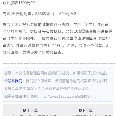
双开加收1600元/个
光地(无任何配置，36M2起租)： 640元/M2
参展手续：报名参展前请提供营业执照、生产（卫生）许可证、
产品检测报告、健康证等有效材料。展会现场需随身携带进货凭
证（生产企业除外）。展位确认后参展单位请详细填写“参展申
请表”，并请及时将参展费汇至银行，否则，展位不予保留。汇
款后请将汇款凭证发至组委会备查。
================================================
提示：本文信息整理自网络或组织方提交。如果侵犯了您的权益，
请
联系我们
，我们将立即处理！参展前请务必先核实查证对方证件
及展会真实性,本站不为合作双方承担任何责任及风险。
如需转载请注明出处：http://www.1968w.com/a/24937.html
上一篇
下一篇