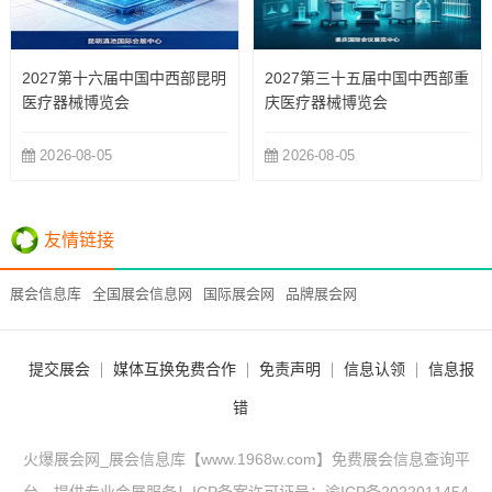
2027第十六届中国中西部昆明
2027第三十五届中国中西部重
医疗器械博览会
庆医疗器械博览会
2026-08-05
2026-08-05
友情链接
展会信息库
全国展会信息网
国际展会网
品牌展会网
提交展会
媒体互换免费合作
免责声明
信息认领
信息报
错
火爆展会网_展会信息库【www.1968w.com】免费展会信息查询平
台，提供专业会展服务！ICP备案许可证号：
渝ICP备2022011454