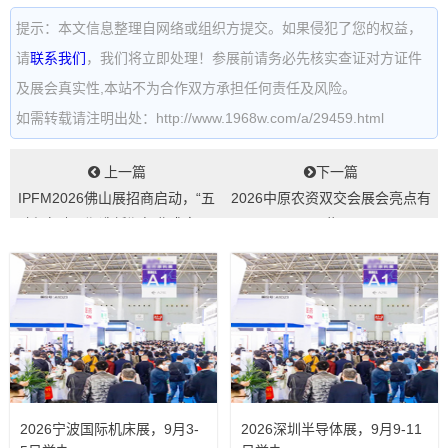
提示：本文信息整理自网络或组织方提交。如果侵犯了您的权益，
请
联系我们
，我们将立即处理！参展前请务必先核实查证对方证件
及展会真实性,本站不为合作双方承担任何责任及风险。
如需转载请注明出处：http://www.1968w.com/a/29459.html
上一篇
下一篇
IPFM2026佛山展招商启动，“五
2026中原农资双交会展会亮点有
新”突破，塑造纸塑行业盛宴...
哪些...
2026宁波国际机床展，9月3-
2026深圳半导体展，9月9-11