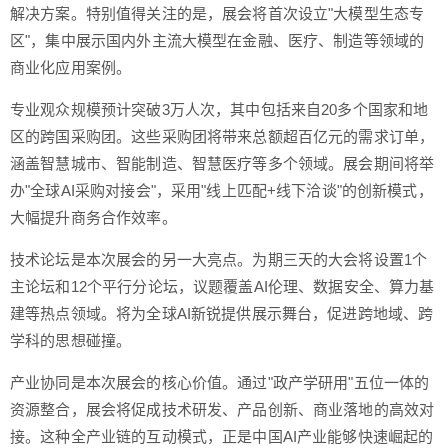
解决方案。特别值得关注的是，展会将首次设立"大模型生态专
区"，集中展示国内外主流大模型在金融、医疗、制造等领域的
商业化应用案例。
专业观众规模预计突破3万人次，其中包括来自20多个国家和地
区的跨国采购团。这些采购团将带来总额超百亿元的需求订单，
涵盖智慧城市、智能制造、智慧医疗等多个领域。展会期间将举
办"全球AI采购对接会"，采用"线上匹配+线下洽谈"的创新模式，
大幅提升商务合作效率。
技术论坛是本次展会的另一大亮点。为期三天的大会将设置1个
主论坛和12个平行分论坛，议题覆盖AI伦理、数据安全、算力基
建等热点领域。将为全球AI新锐提供展示舞台，促进跨地域、跨
学科的思想碰撞。
产业协同是本次展会的核心价值。通过"政产学研用"五位一体的
资源整合，展会将促成技术研发、产品创新、商业落地的高效对
接。这种全产业链的互动模式，正是中国AI产业能够快速崛起的