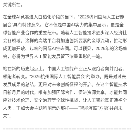
关键所在。
在全球AI竞赛进入白热化阶段的当下，“2026杭州国际人工智能
展会”具有特殊意义。它不仅是中国AI实力的集中展示，更是全
球智能产业合作的重要纽带。随着人工智能技术逐步深入经济社
会各领域，这样的高端平台将加速创新要素的全球流动，推动形
成更加开放、包容的国际AI生态圈。可以预见，2026年的这场盛
会，必将为世界人工智能发展留下浓墨重彩的一笔。
站在新的历史起点上，中国人工智能产业正从跟跑者向并跑者、
领跑者转变。“2026杭州国际人工智能展会”的举办，既是对过去
发展成果的总结，更是对未来创新征程的开启。在这个智能技术
日新月异的时代，唯有加强国际合作、促进资源共享，才能共同
应对技术伦理、安全治理等全球性挑战，让人工智能真正造福全
人类。正如大会主题所昭示的那样——"智能互联"方能"共创未
来"。
================================================