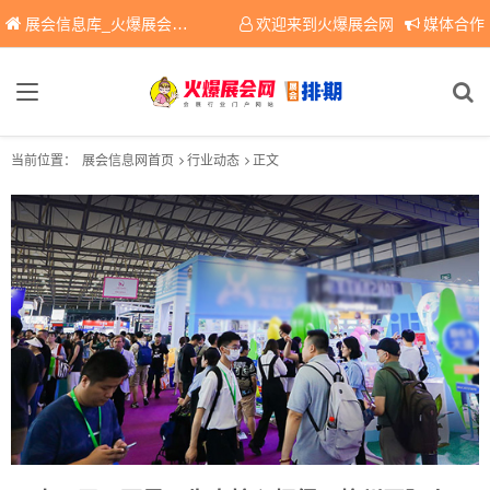
展会信息库_火爆展会网免费展会信息查询平台，提供专业会展服务！
欢迎来到火爆展会网
媒体合作
当前位置：
展会信息网首页
行业动态
正文