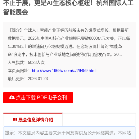
不止于展，更是AI生态核心枢纽！杭州国际人工
智能展会
【简介】
全球人工智能产业正经历前所未有的爆发式增长。根据最新
数据显示，2025年中国AI核心产业规模已突破8000亿元大关，正以每
年30%以上的增速向万亿级规模迈进。在这场波澜壮阔的"智能革
命"浪潮中，技术创新与产业落地之间的桥梁作用愈发凸显。20...
人气指数：
5023
人次
本页面网址：
http://www.1968w.com/a/29459.html
最后更新：
2026-01-23
点击下载 PDF电子会刊
展会信息详情介绍
提示：
本文信息内容主要来源于网友提供及公开网络渠道，本网站