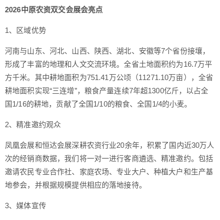
2026中原农资双交会展会亮点
1、区域优势
河南与山东、河北、山西、陕西、湖北、安徽等7个省份接壤，
形成了丰富的地理和人文交流环境。全省土地面积约为16.7万平
方千米。其中耕地面积为751.41万公顷（11271.10万亩），全省
耕地面积实现“三连增”，粮食产量连续7年超1300亿斤，以占全
国1/16的耕地，贡献了全国1/10的粮食、全国1/4的小麦。
2、精准邀约观众
凤凰会展和恒达会展深耕农资行业20余年，积累了国内近30万人
次的经销商数据，我们将一对一进行客商遴选、精准邀约。包括
邀请农民专业合作社、家庭农场、专业大户、种植大户和生产基
地参会，并根据规模提供相应的落地接待。
3、媒体宣传