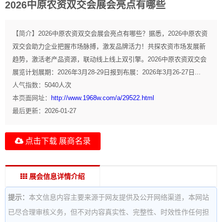
2026中原农资双交会展会亮点有哪些
【简介】
2026中原农资双交会展会亮点有哪些？据悉，2026中原农资
双交会助力企业把握市场脉搏，激发品牌活力！共探农资市场发展新
趋势，激活老产品资源，联动线上线上双引擎。2026中原农资双交会
展览计划展期：2026年3月28-29日报到布展：2026年3月26-27日...
人气指数：
5040
人次
本页面网址：
http://www.1968w.com/a/29522.html
最后更新：
2026-01-27
点击下载 展商名录
展会信息详情介绍
提示：
本文信息内容主要来源于网友提供及公开网络渠道，本网站
已尽合理审核义务，但不对内容真实性、完整性、时效性作任何担