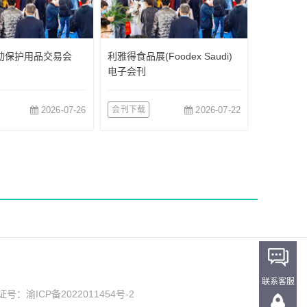
*劳动保护用品交易会
利雅得食品展(Foodex Saudi)
电子会刊
2026-07-26
会刊下载
2026-07-22
联系客服
可证号：
渝ICP备2022011454号-2