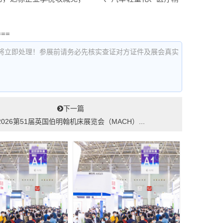
===
将立即处理！参展前请务必先核实查证对方证件及展会真实
下一篇
2026第51届英国伯明翰机床展览会（MACH）...