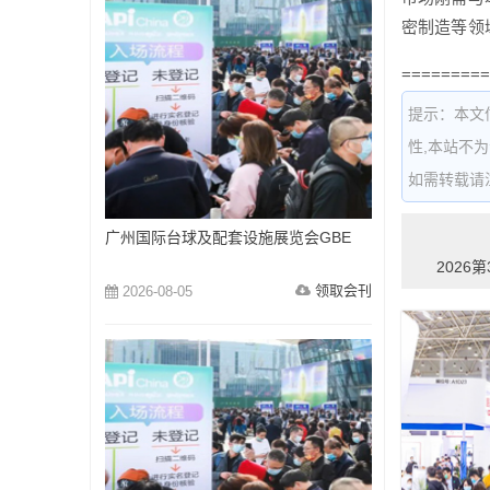
密制造等领
=========
提示：本文
性,本站不
如需转载请注明出
广州国际台球及配套设施展览会GBE
2026
领取会刊
2026-08-05