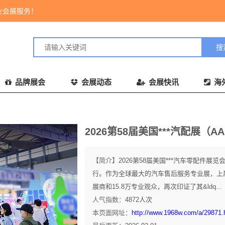
业会展服务！
品牌展会
会展动态
会展快讯
海
2026第58届美国***汽配展（AA
【简介】
2026第58届美国***汽车零配件展览
行。作为全球最大的汽车售后服务专业展，上届
展商和15.8万专业观众，再次印证了其&ldq...
人气指数：
4872
人次
本页面网址：
http://www.1968w.com/a/29871.