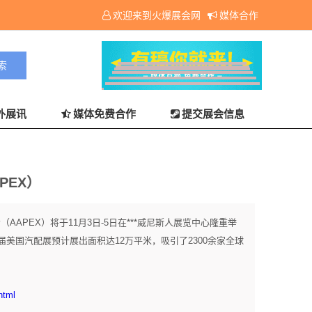
欢迎来到火爆展会网
媒体合作
外展讯
媒体免费合作
提交展会信息
PEX）
会（AAPEX）将于11月3日-5日在***威尼斯人展览中心隆重举
美国汽配展预计展出面积达12万平米，吸引了2300余家全球
html