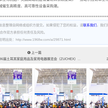
域催生高精度、高可靠性设备采购潮。
=================================================
信息整理自网络或组织方提交。如果侵犯了您的权益，请
联系我们
，我们
为合作双方承担任何责任及风险。
处：http://www.1968w.com/a/29871.html
上一篇
第36届土耳其家庭用品及家用电器展览会（ZUCHEX）...