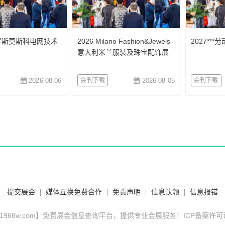
俄罗斯莫斯科电网技术
2026 Milano Fashion&Jewels
2027**
意大利米兰服装及珠宝配饰展
览会
2026-08-06
会刊下载
2026-08-05
会刊下载
提交展会
媒体互换免费合作
免责声明
信息认领
信息报错
1968w.com】免费展会信息查询平台，提供专业会展服务！ICP备案许