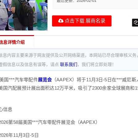
最后更新：
2026-02-01
点击下载 展商名录
信息详情介绍
信息内容主要来源于网友提供及公开网络渠道，本网站已尽合理审核义务
虚假信息以及信息有误等，请点
联系我们
，我们将立即处理！
届美国***汽车零配件
展览会
（AAPEX）将于11月3日-5日在***
美国汽配展预计展出面积达12万平米，吸引了2300余家全球展商和1
心信息
026第58届美国***汽车零配件展览会（AAPEX）
26年11月3日-5日