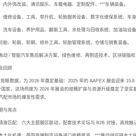
：内外饰改装、通讯娱乐、车载电器、定制配件、***车辆装备。
：维修设备、工具、举升机、轮胎服务设备、数字化维保系统、车
：洗车设备、养护用品、翻新工具、水处理与回收系统、加油站设
轮胎、轮毂、轮辋、修补工具、轮胎管理系统、仓储与销售装备。
电动 / 智能汽车售后解决方案、绿色维修、再制造技术、区块链版
会回顾
下亮眼数据，为 2026 年奠定基础：2025 年的 AAPEX 展会迎来 1
余个国家，这场热度为 2026 年展会的规模扩容与资源升级奠定了坚实基础
汽配市场的爆发性需求。
期与亮点
精准匹配：六大主题展区联动，配套技术论坛与 B2B 对接，高效
本土化机遇：英国高端制造设备进口依赖度高，***推动供应链本土化，