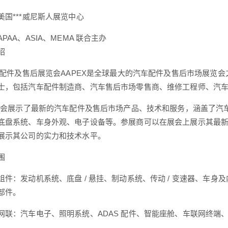
美国***威尼斯人展览中心
PAA、ASIA、MEMA 联合主办
绍
汽车配件及售后展览会AAPEX是全球最大的汽车配件及售后市场展
士，包括汽车配件制造商、汽车售后市场零售商、维修工程师、汽
展览会展示了最新的汽车配件及售后市场产品、技术和服务，涵盖了
底盘系统、车身外观、电子设备等。参展商可以在展会上展示其最
展示其公司的实力和技术水平。
围
组件：发动机系统、底盘 / 悬挂、制动系统、传动 / 变速器、车
部件。
网联：汽车电子、照明系统、ADAS 配件、智能座舱、车联网终端、