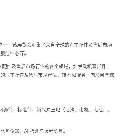
览会之一，该展览会汇集了来自全球的汽车配件及售后市场
车服务中心等。
汽车配件及售后市场行业的各个领域，如发动机零部件、
新的汽车配件及售后市场产品、技术和服务，向来自全球
身及内饰件、标准件、新能源三电（电池、电机、电控）、
诊断仪器、AI 检测与远程诊断。