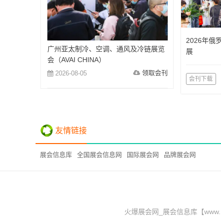
2026年
广州亚太制冷、空调、通风及冷链展览
展
会（AVAI CHINA）
领取会刊
2026-08-05
会刊下载
友情链接
展会信息库
全国展会信息网
国际展会网
品牌展会网
火爆展会网_展会信息库【www.