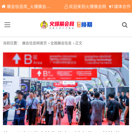
展会信息库_火爆展会网免费展会信息查询平台，提供专业会展服务！
欢迎来到火爆展会网
媒体合作
当前位置：
展会信息网首页
全国展会信息
正文