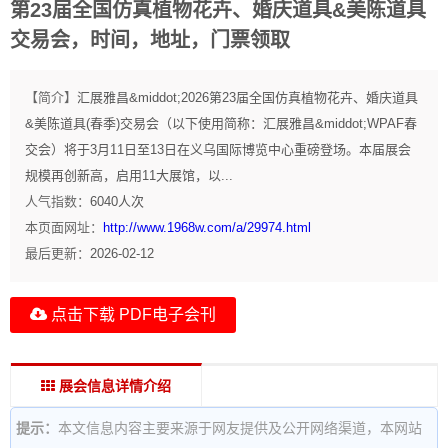
第23届全国仿真植物花卉、婚庆道具&美陈道具
交易会，时间，地址，门票领取
【简介】
汇展雅昌&middot;2026第23届全国仿真植物花卉、婚庆道具
&美陈道具(春季)交易会（以下使用简称：汇展雅昌&middot;WPAF春
交会）将于3月11日至13日在义乌国际博览中心重磅登场。本届展会
规模再创新高，启用11大展馆，以...
人气指数：
6040
人次
本页面网址：
http://www.1968w.com/a/29974.html
最后更新：
2026-02-12
点击下载 PDF电子会刊
展会信息详情介绍
提示：
本文信息内容主要来源于网友提供及公开网络渠道，本网站