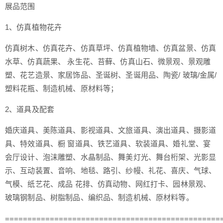
展品范围
1、仿真植物花卉
仿真树木、仿真花卉、仿真草坪、仿真植物墙、仿真盆景、仿真
水草、仿真蔬果、 永生花、苔藓、仿真山石、微景观、景观雕
塑、花艺造景、家居饰品、圣诞树、圣诞用品、陶瓷/ 玻璃/金属/
塑料花瓶、制造机械、原材料等；
2、道具及配套
婚庆道具、美陈道具、影视道具、文旅道具、演出道具、摄影道
具、特效道具、橱 窗道具、铁艺道具、软装道具、婚礼堂、宴
会厅设计、泡沫雕塑、水晶制品、舞美灯光、舞台桁架、光影显
示、互动装置、音响、地毯、路引、纱幔、礼花、喜庆、气球、
气模、纸艺花、成品 花排、仿真动物、网红打卡、园林景观、
玻璃钢制品、树脂制品、编织品、制造机械、原材料等。
================================================