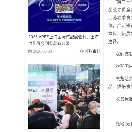
“第二十届
企业寻觅全
江苏春季食
体，广泛邀
宣传，使展
2026 APES上海国际汽配展会刊、上海
途径。
汽配展会刊参展商名录
领取会刊
2026-08-08
我们诚邀广
欢迎国内外
展览范围：
品、烘焙食
收费标准：国
双开加收
光地(无任何