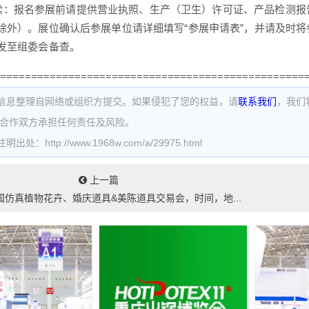
报名参展前请提供营业执照、生产（卫生）许可证、产品检测报
除外）。展位确认后参展单位请详细填写“参展申请表”，并请及时
发至组委会备查。
=================================================
信息整理自网络或组织方提交。如果侵犯了您的权益，请
联系我们
，我们
为合作双方承担任何责任及风险。
处：http://www.1968w.com/a/29975.html
上一篇
国仿真植物花卉、婚庆道具&美陈道具交易会，时间，地...