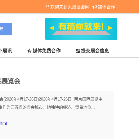
欢迎来到火爆展会网
媒体合作
外展讯
媒体免费合作
提交展会信息
品展览会
026年4月17-26日)2026年4月17-26日 南京国际展览中
作为江苏省的省会城市，她独特的经济、贸易地位...
html