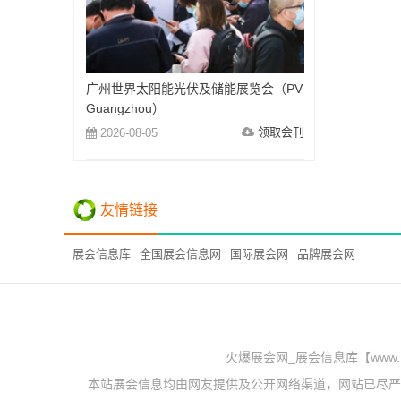
广州世界太阳能光伏及储能展览会（PV
Guangzhou）
领取会刊
2026-08-05
友情链接
展会信息库
全国展会信息网
国际展会网
品牌展会网
火爆展会网_展会信息库【www.
本站展会信息均由网友提供及公开网络渠道，网站已尽严