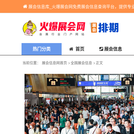
展会信息库_火爆展会网免费展会信息查询平台，提供专
热门分类
首页
展会信息
当前位置：
展会信息网首页
全国展会信息
正文