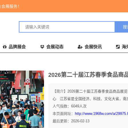
业会展服务！
品牌展会
会展动态
会展快讯
海
2026第二十届江苏春季食品商
【简介】
2026第二十届江苏春季食品商品展览会(2
心 江苏省是全国经济、科技、文化大省，南京
人气指数：
6049
人次
本页面网址：
http://www.1968w.com/a/29975.
最后更新：
2026-02-13