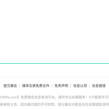
提交展会
媒体互换免费合作
免责声明
信息认领
信息报错
1968w.com】免费展会信息查询平台，提供专业会展服务！ICP备案许
格审核义务，因办展过程的不可控性，部分展会可能会存在延期或取消