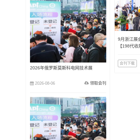
9月浙江展
【198代
更新】
会刊下载
2026年俄罗斯莫斯科电网技术展
领取会刊
2026-08-06