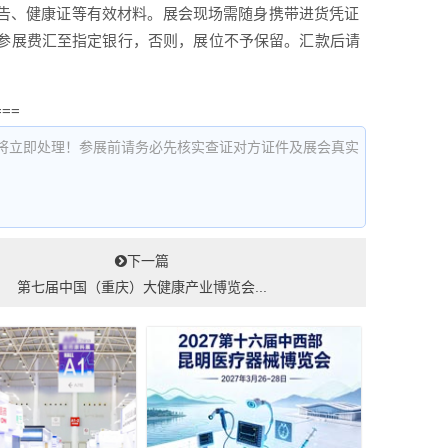
告、健康证等有效材料。展会现场需随身携带进货凭证
将参展费汇至指定银行，否则，展位不予保留。汇款后请
===
将立即处理！参展前请务必先核实查证对方证件及展会真实
下一篇
第七届中国（重庆）大健康产业博览会...