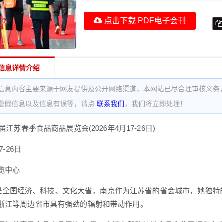
点击下载 PDF电子会刊
信息详情介绍
信息内容主要来源于网友提供及公开网络渠道，本网站已尽合理审核义务
虚假信息以及信息有误等，请点
联系我们
，我们将立即处理！
十届江苏春季食品商品展览会(2026年4月17-26日)
17-26日
览中心
国经济、科技、文化大省，南京作为江苏省的省会城市，她独特
浙江等周边省市具有强劲的辐射和带动作用。