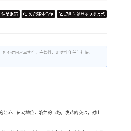
信息报错
免费媒体合作
点此认领显示联系方式
，但不对内容真实性、完整性、时效性作任何担保。
的经济、贸易地位，繁荣的市场，发达的交通，对山