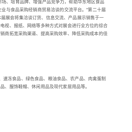
市场、培育品牌、增强产品竞争力，帮助华东地区食品
企业与食品采购经销商贸易洽谈的交流平台。“第二十届
行。本届展会将集洽谈订货、信息交流、产品展示销售于一
过电视、报纸、网络等多种方式对展会进行全方位的综合
经销商拓宽采购渠道、提高采购效率、降低采购成本的佳
、速冻食品、绿色食品、粮油食品、农产品、肉禽蛋制
用品、服饰鞋帽、休闲用品及现代家居用品等。
；