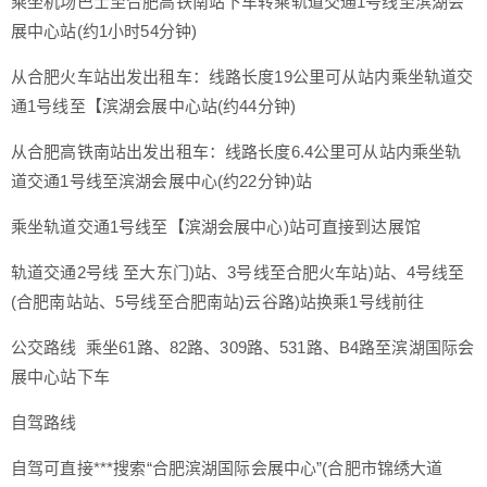
乘坐机场巴士至合肥高铁南站下车转乘轨道交通1号线至滨湖会
展中心站(约1小时54分钟)
从合肥火车站出发出租车：线路长度19公里可从站内乘坐轨道交
通1号线至【滨湖会展中心站(约44分钟)
从合肥高铁南站出发出租车：线路长度6.4公里可从站内乘坐轨
道交通1号线至滨湖会展中心(约22分钟)站
乘坐轨道交通1号线至【滨湖会展中心)站可直接到达展馆
轨道交通2号线 至大东门)站、3号线至合肥火车站)站、4号线至
(合肥南站站、5号线至合肥南站)云谷路)站换乘1号线前往
公交路线 乘坐61路、82路、309路、531路、B4路至滨湖国际会
展中心站下车
自驾路线
自驾可直接***搜索“合肥滨湖国际会展中心”(合肥市锦绣大道