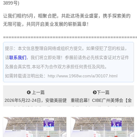
3899号)
让我们相约5月，相聚合肥，共赴这场美业盛宴，携手探索美的
无限可能，共同开启美业发展的崭新篇章！
================================================
提示：本文信息整理自网络或组织方提交。如果侵犯了您的权益，
请
联系我们
，我们将立即处理！参展前请务必先核实查证对方证件
及展会真实性,本站不为合作双方承担任何责任及风险。
如需转载请注明出处：http://www.1968w.com/a/30107.html
上一篇
下一篇
2026年5月22-24日，安徽美丽健
重磅启幕！CIBE广州美博会【金
康产业博览会参展范围...
牛奖】申报通道正式开启，谁将
加冕美妆...