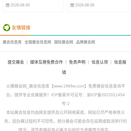
2026-08-05
2026-08-05
友情链接
展会信息库
全国展会信息网
国际展会网
品牌展会网
提交展会
媒体互换免费合作
免责声明
信息认领
信息报
错
火爆展会网_展会信息库【www.1968w.com】免费展会信息查询平
台，提供专业会展服务！ICP备案许可证号：
渝ICP备2022011454
号-2
本站展会信息均由网友提供及公开网络渠道，网站已尽严格审核义
务，因办展过程的不可控性，部分展会可能会存在延期或取消举行的
情况，请您参展前务必再次与组织方或展馆方核实。