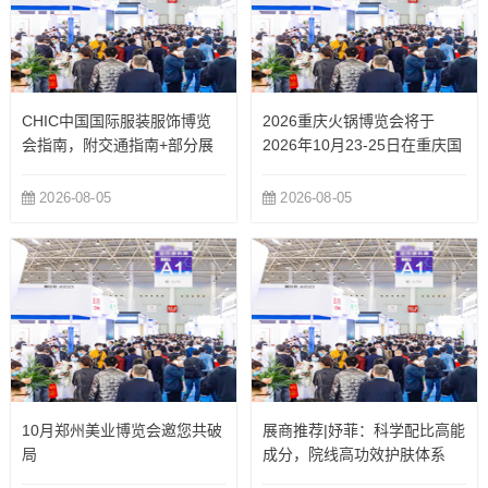
CHIC中国国际服装服饰博览
2026重庆火锅博览会将于
会指南，附交通指南+部分展
2026年10月23-25日在重庆国
商
际博览中心举办
2026-08-05
2026-08-05
10月郑州美业博览会邀您共破
展商推荐|妤菲：科学配比高能
局
成分，院线高功效护肤体系