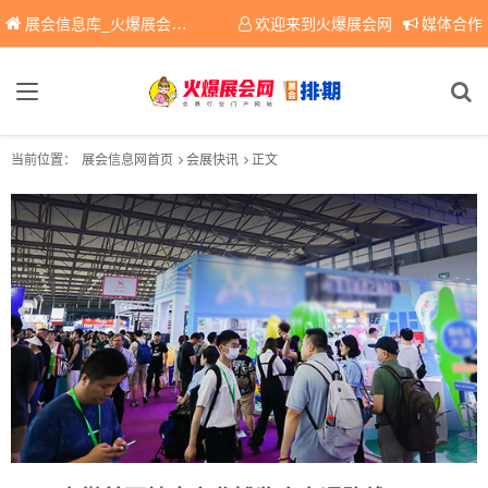
展会信息库_火爆展会网免费展会信息查询平台，提供专业会展服务！
欢迎来到火爆展会网
媒体合作
当前位置：
展会信息网首页
会展快讯
正文