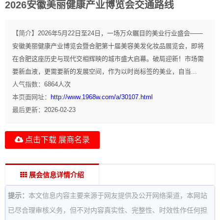
2026安徽美丽健康产业博览会交通路线
【简介】
2026年5月22日至24日，一场万众瞩目的美业行业盛会——
安徽美丽健康产业博览会暨合肥第十届美容美发化妆品展览会，即将
在合肥这座历史与现代交相辉映的城市盛大启幕。破局迎新！市场需
要新血液，更需要新的发展空间，作为以时尚标签的美业，自当...
人气指数：
6864
人次
本页面网址：
http://www.1968w.com/a/30107.html
最后更新：
2026-02-23
点击下载 展商名录
展会信息详情介绍
提示：
本文信息内容主要来源于网友提供及公开网络渠道，本网站
已尽合理审核义务，但不对内容真实性、完整性、时效性作任何担