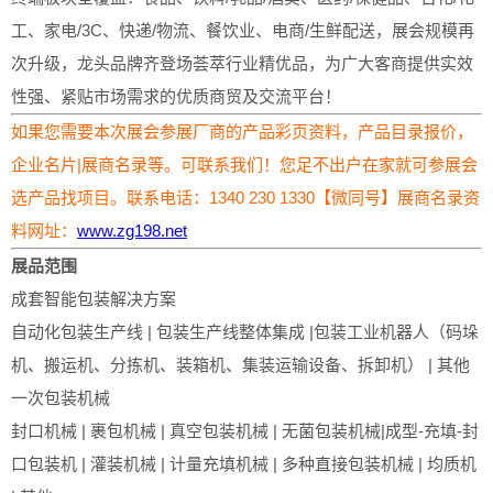
工、家电/3C、快递/物流、餐饮业、电商/生鲜配送，展会规模再
次升级，龙头品牌齐登场荟萃行业精优品，为广大客商提供实效
性强、紧贴市场需求的优质商贸及交流平台！
如果您需要本次展会参展厂商的产品彩页资料，产品目录报价，
企业名片|展商名录等。可联系我们！您足不出户在家就可参展会
选产品找项目。联系电话：1340 230 1330【微同号】展商名录资
料网址：
www.zg198.net
展品范围
成套智能包装解决方案
自动化包装生产线 | 包装生产线整体集成 |包装工业机器人（码垛
机、搬运机、分拣机、装箱机、集装运输设备、拆卸机） | 其他
一次包装机械
封口机械 | 裹包机械 | 真空包装机械 | 无菌包装机械|成型-充填-封
口包装机 | 灌装机械 | 计量充填机械 | 多种直接包装机械 | 均质机