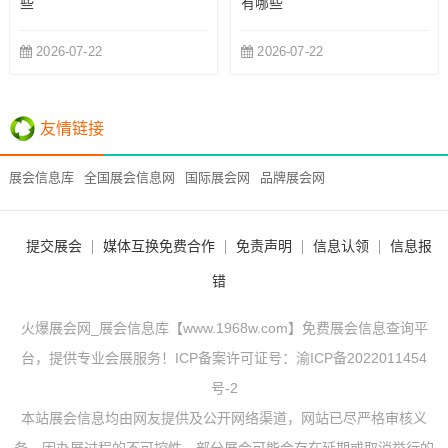
些
有哪些
2026-07-22
2026-07-22
友情链接
展会信息库
全国展会信息网
国际展会网
品牌展会网
提交展会
媒体互换免费合作
免责声明
信息认领
信息报
错
火爆展会网_展会信息库【www.1968w.com】免费展会信息查询平
台，提供专业会展服务！ICP备案许可证号：
渝ICP备2022011454
号-2
本站展会信息均由网友提供及公开网络渠道，网站已尽严格审核义
务，因办展过程的不可控性，部分展会可能会存在延期或取消举行的