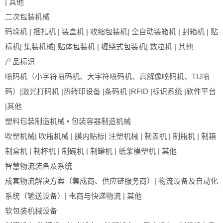
| 其他
二次包装机械
码垛机 | 捆扎机 | 装盒机 | 收缩包装机| 全自动装箱机 | 封箱机 | 贴
标机| 集装机械| 贴体包装机 | 缠绕式包装机| 数粒机 | 其他
产品标识
喷码机（小字符喷码机、大字符喷码机、高解像喷码机、TIJ喷
码）|激光打码机 |热转印设备 |条码机 |RFID |标识系统 |软件平台
|其他
塑料包装制造机械 • 包装容器制造机械
吹塑机械| 吹瓶机械 | 膜内贴标| 注塑机械 | 制盖机 | 制瓶机 | 制箱
制盒机 | 制杯机 | 制碗机 | 制罐机 | 纸浆模塑机 | 其他
智慧物流装备及系统
成套物流解决方案（集成商、供应链服务商）| 物流设备及自动化
系统（输送设备）| 电商与快递物流 | 其他
软包装机械设备