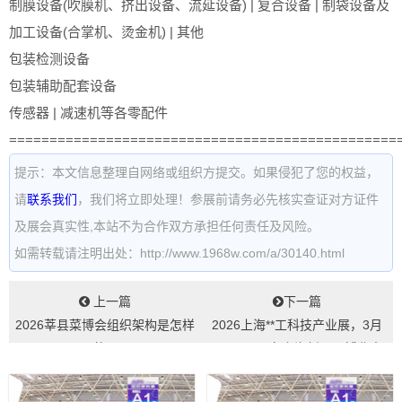
制膜设备(吹膜机、挤出设备、流延设备) | 复合设备 | 制袋设备及
加工设备(合掌机、烫金机) | 其他
包装检测设备
包装辅助配套设备
传感器 | 减速机等各零配件
================================================
提示：本文信息整理自网络或组织方提交。如果侵犯了您的权益，
请
联系我们
，我们将立即处理！参展前请务必先核实查证对方证件
及展会真实性,本站不为合作双方承担任何责任及风险。
如需转载请注明出处：http://www.1968w.com/a/30140.html
上一篇
下一篇
2026莘县菜博会组织架构是怎样
2026上海**工科技产业展，3月
的...
12-14日，在上海新国际博览中
心...