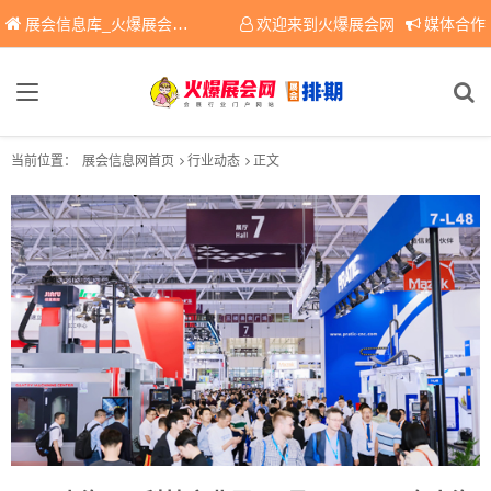
展会信息库_火爆展会网免费展会信息查询平台，提供专业会展服务！
欢迎来到火爆展会网
媒体合作
当前位置：
展会信息网首页
行业动态
正文