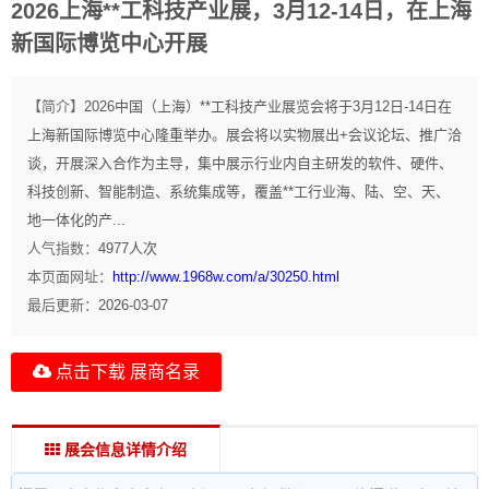
2026上海**工科技产业展，3月12-14日，在上海
新国际博览中心开展
【简介】
2026中国（上海）**工科技产业展览会将于3月12日-14日在
上海新国际博览中心隆重举办。展会将以实物展出+会议论坛、推广洽
谈，开展深入合作为主导，集中展示行业内自主研发的软件、硬件、
科技创新、智能制造、系统集成等，覆盖**工行业海、陆、空、天、
地一体化的产...
人气指数：
4977
人次
本页面网址：
http://www.1968w.com/a/30250.html
最后更新：
2026-03-07
点击下载 展商名录
展会信息详情介绍