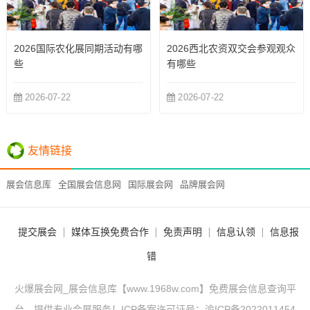
2026国际农化展同期活动有哪
2026西北农资双交会参观观众
些
有哪些
2026-07-22
2026-07-22
友情链接
展会信息库
全国展会信息网
国际展会网
品牌展会网
提交展会
媒体互换免费合作
免责声明
信息认领
信息报
错
火爆展会网_展会信息库【www.1968w.com】免费展会信息查询平
台，提供专业会展服务！ICP备案许可证号：
渝ICP备2022011454