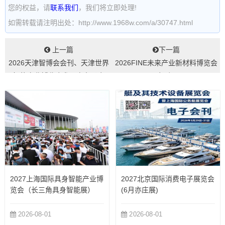
您的权益，请
联系我们
，我们将立即处理!
如需转载请注明出处：http://www.1968w.com/a/30747.html
上一篇
下一篇
2026天津智博会会刊、天津世界
2026FINE未来产业新材料博览会
智能产业博览会参展商名录会
会刊...
刊...
2027上海国际具身智能产业博
2027北京国际消费电子展览会
览会（长三角具身智能展）
(6月亦庄展)
2026-08-01
2026-08-01