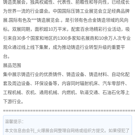
铸造类展会，独具权威性、代表性、前瞻性和导向性，已经成长
为世界一流的行业盛会。中国国际压铸工业展览会立足经典品牌
展.国际有色及***铸造展览会.，是引领有色合金铸造领域的风向
标。双展同期，面积超10万平米，配套百余场精彩行业活动，吸
引来自30多个国家和地区的1300多家知名展商和10余万人次专业
观众通过线上线下集聚，成为推动铸造行业转型升级的重要平
台。
展品范围
集中展示铸造行业的优质铸件、铸造设备、铸造材料、自动化配
套及周边设备、环保设备等，内容同时辐射机床、汽车零部件、
工程机械、农机、通用机械、内燃机、轨道交通、石油石化等上
下游行业。
================================================
温馨提示：
本文信息由会刊_火爆展会网整理自网络或组织方提交。如果侵犯了