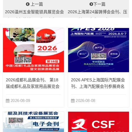
上一篇
下一篇
2026温州五金智能锁具展览会会
2026上海第24届铸博会会刊、压
刊-五金智能锁具展参展商名录...
铸展&有色展&中国...
2026成都礼品展会刊、 第18
2026 APES上海国际汽配展会
届成都礼品及家居用品展览会
刊、上海汽配展会刊参展商名
暨文创旅游商品展会刊参展商
录
名录
2026-08-09
2026-08-08