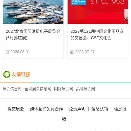
2027北京国际消费电子展览会
2027第121届中国文化用品商
(6月亦庄展)
品交易会、CSF文化会
2026-08-01
2026-07-27
友情链接
展会信息库
全国展会信息网
国际展会网
品牌展会网
提交展会
媒体互换免费合作
免责声明
信息认领
信息报
错