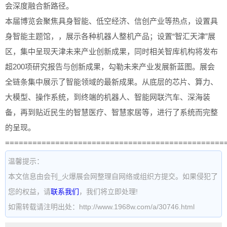
会深度融合新路径。
本届博览会聚焦具身智能、低空经济、信创产业等热点，设置具
身智能主题馆，，展示各种机器人整机产品；设置“智汇天津”展
区，集中呈现天津未来产业创新成果，同时相关智库机构将发布
超200项研究报告与创新成果，勾勒未来产业发展新蓝图。展会
全链条集中展示了智能领域的最新成果。从底层的芯片、算力、
大模型、操作系统，到终端的机器人、智能网联汽车、深海装
备，再到贴近民生的智慧医疗、智慧家居等，进行了系统而完整
的呈现。
================================================
温馨提示：
本文信息由会刊_火爆展会网整理自网络或组织方提交。如果侵犯了
您的权益，请
联系我们
，我们将立即处理!
如需转载请注明出处：http://www.1968w.com/a/30746.html