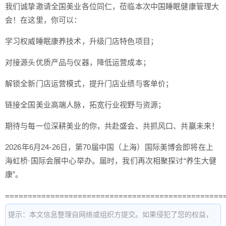
我们诚挚邀请全国美业各位同仁，莅临本次中国睡眠健康管理大
会！在这里，你可以：
学习权威睡眠康养技术，升级门店特色项目；
对接源头优质产品与仪器，降低运营成本；
解锁全新门店运营模式，提升门店业绩与客单价；
链接全国美业高端人脉，拓宽行业视野与资源；
期待与每一位深耕美业的你，共赴盛会、共抓风口、共赢未来！
2026年6月24-26日，第70届中国（上海）国际美博会即将在上
海虹桥·国际会展中心举办。届时，我们再次相聚探讨“养生大健
康”。
================================================
提示：本文信息整理自网络或组织方提交。如果侵犯了您的权益，