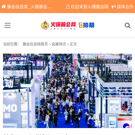
展会信息库_火爆展会网免费展会信息查询平台，提供专业会展服务！
欢迎来到火爆展会网
媒体合作
当前位置：
展会信息网首页
会展快讯
正文