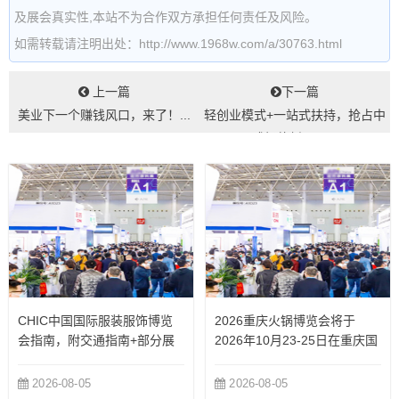
及展会真实性,本站不为合作双方承担任何责任及风险。
如需转载请注明出处：http://www.1968w.com/a/30763.html
上一篇
下一篇
美业下一个赚钱风口，来了！...
轻创业模式+一站式扶持，抢占中
式轻体新风口...
CHIC中国国际服装服饰博览
2026重庆火锅博览会将于
会指南，附交通指南+部分展
2026年10月23-25日在重庆国
商
际博览中心举办
2026-08-05
2026-08-05