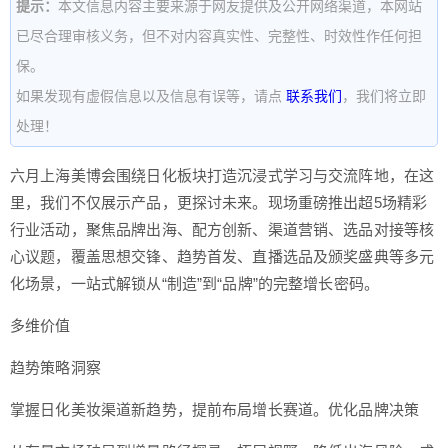
提示：
本文信息内容主要来源于网友提供及公开网络渠道，本网站
已尽合理审核义务，但不对内容真实性、完整性、时效性作任何担
保。
如果发现有虚假信息以及信息有误等，请点
联系我们
，我们将立即
处理！
六月上海美博会围绕日化板块打造沉浸式学习与交流阵地，在这
里，我们不仅展示产品，更探讨未来。现场重磅推出超5场精彩
行业活动，聚焦品牌出海、配方创新、渠道营销、选品对接等核
心议题，覆盖思想交锋、趋势首发、直播选品及颁奖盛典等多元
化场景，一站式解锁从“制造”到“品牌”的完整增长密码。
多维价值
趋势策略洞察
掌握日化美妆渠道新趋势，提前布局增长赛道。优化品牌决策