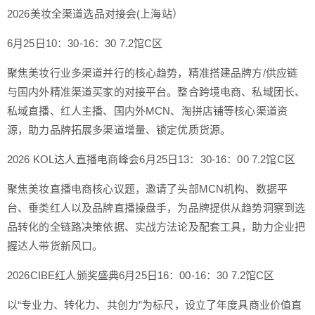
2026美妆全渠道选品对接会(上海站）
6月25日10：30-16：30 7.2馆C区
聚焦美妆行业多渠道并行的核心趋势，精准搭建品牌方/供应链
与国内外精准渠道买家的对接平台。整合跨境电商、私域团长、
私域直播、红人主播、国内外MCN、淘拼店铺等核心渠道资
源，助力品牌拓展多渠道增量、锁定优质货源。
2026 KOL达人直播电商峰会6月25日13：30-16：00 7.2馆C区
聚焦美妆直播电商核心议题，邀请了头部MCN机构、数据平
台、垂类红人以及品牌直播操盘手，为品牌提供从趋势洞察到选
品转化的全链路决策依据、实战方法论及配套工具，助力企业把
握达人带货新风口。
2026CIBE红人颁奖盛典6月25日16：00-16：30 7.2馆C区
以“专业力、转化力、共创力”为标尺，设立了年度具商业价值直