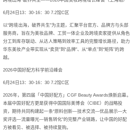
6月24日13：30-16：30 7.2馆C区
以“跨境出海，破界共生”为主题，汇聚平台官方、品牌方与头部
服务商，旨在为美妆品牌、工贸一体企业及跨境卖家提供从角色
分工到库存联动、从达人策略到效率工具的完整增长路径，助力
华东美妆产业带实现从“卖货”到“品牌”、从“单点"到“矩阵"的跨
越。
2026中国好配方科学前沿峰会
6月24日13：30-16：30 7.2馆C区
2026年，第四届「中国好配方」CGF Beauty Awards焕新启幕。
本届中国好配方更是获得中国国际美博会（CIBE）的战略投
资，期待共同构建起一条“原料创新—技术交流—优品展示—大
奖评选—流量曝光—销售转化”的完整产业链路，让中国的好配
方被看见、被选择、被持续复购。