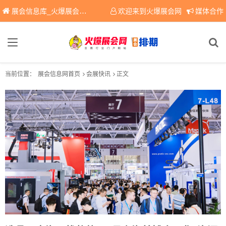
展会信息库_火爆展会网免费展会信息查询平台，提供专业会展服务！
欢迎来到火爆展会网
媒体合作
当前位置：
展会信息网首页
会展快讯
正文