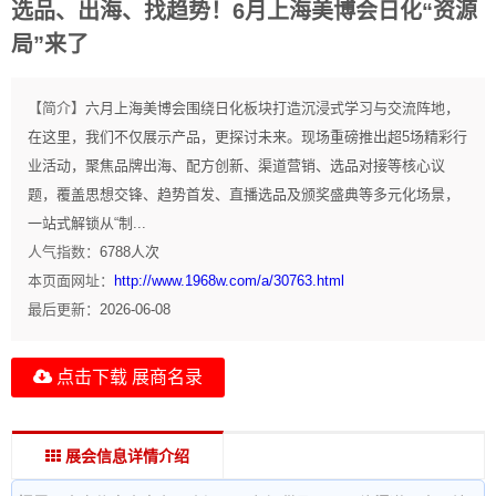
选品、出海、找趋势！6月上海美博会日化“资源
局”来了
【简介】
六月上海美博会围绕日化板块打造沉浸式学习与交流阵地，
在这里，我们不仅展示产品，更探讨未来。现场重磅推出超5场精彩行
业活动，聚焦品牌出海、配方创新、渠道营销、选品对接等核心议
题，覆盖思想交锋、趋势首发、直播选品及颁奖盛典等多元化场景，
一站式解锁从“制...
人气指数：
6788
人次
本页面网址：
http://www.1968w.com/a/30763.html
最后更新：
2026-06-08
点击下载 展商名录
展会信息详情介绍